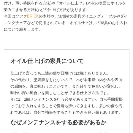
付け、薄い塗膜を作る方法)や「オイル仕上げ」(木材の表面にオイルを
染みこませる方法)などの仕上げ方法があります。
今回はソファ
BRICK
の木肘や、無垢材の家具ダイニングテーブルやダイ
ニングチェアなどで使用されている「オイル仕上げ」の家具のお手入れ
について紹介します。
オイル仕上げの家具について
仕上げと言っても上述の傷や日焼けには強くありません。
その代わり、塗装膜をもたないので、木が本来持つ温かみや表面
の感触を、直に味わうことができ、また経年で色合いが変化し、
味わい深い風合いを楽しむことができる仕上げ方法です。
年に1、2回メンテナンスを行う必要がありますが、自ら手間暇掛
けてお手入れをすることで愛着も沸いてきますし、多少の傷や汚
れであれば、自分で補修をすることもできる良い面もあります。
なぜメンテナンスをする必要があるか