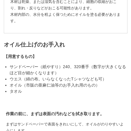
木材は乾燥、または湿気を含むことにより、細胞の収縮がおこ
り、割れ・反りなどがおこる可能性があります。
木材内部の、水分を程よく保つためにオイルを塗る必要がありま
す。
オイル仕上げのお手入れ
【用意するもの】
サンドペーパー（紙やすり）240、320番手（数字が大きくなる
ほど目が細かくなります）
ウエス（綿の布。いらなくなったTシャツなども可）
オイル（市販の亜麻仁油等のお手入れ用のもの）
タオル
作業の前に、まずは表面の汚れなどを拭き取ります。
まずはサンドペーパーで表面をきれいにして、オイルがのりやすいよ
うにします。