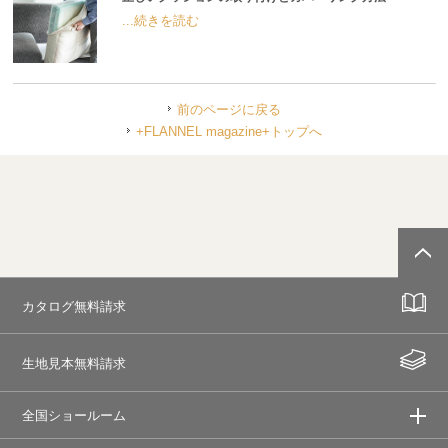
...続きを読む
前のページに戻る
+FLANNEL magazine+トップへ
カタログ無料請求
生地見本無料請求
全国ショールーム