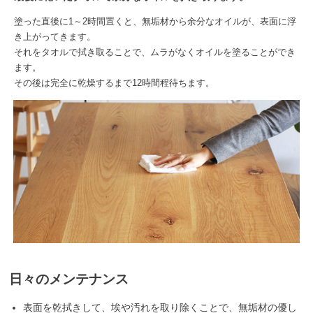
塗った直後に1～2時間置くと、無垢材から余分なオイルが、表面に浮
き上がってきます。
それをタオルで拭き取ることで、ムラがなくオイルを塗ることができ
ます。
その後は完全に乾燥するまで12時間程待ちます。
日々のメンテナンス
表面を乾拭きして、埃や汚れを取り除くことで、無垢材の優し