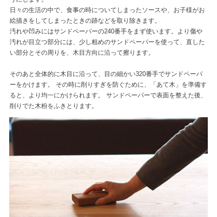
日々の生活の中で、食事の時についてしまったソースや、お子様がお
絵描きをしてしまったときの跡などを取り除きます。
汚れや凹みにはサンドペーパーの240番手をまず使います。より傷や
汚れが目立つ部分には、少し粗めのサンドペーパーを使って、直した
い部分とその周りを、木目方向に沿って擦ります。
そのあと全体的に木目に沿って、目の細かい320番手でサンドペーパ
ーをかけます。 その時に削りすぎを防ぐために、「あて木」を準備す
ると、より均一にかけられます。 サンドペーパーで表面を整えた後、
削りでた木粉をふきとります。