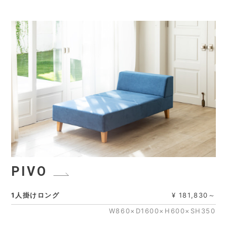
PIVO
1人掛けロング
¥ 181,830～
W860×D1600×H600×SH350