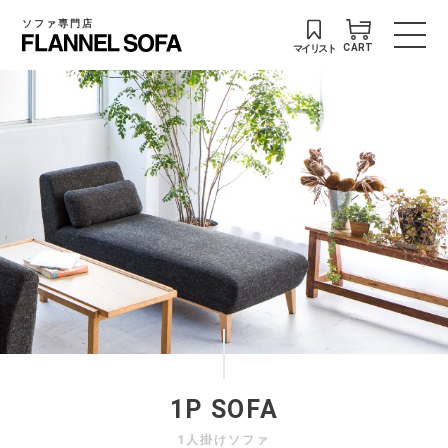
ソファ専門店
マイリスト
CART
1P SOFA
1人掛けソファ