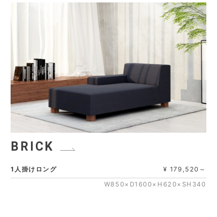
BRICK
1人掛けロング
¥ 179,520～
W850×D1600×H620×SH340