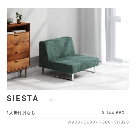
SIESTA
1人掛け肘なし
¥ 144,650～
W900×D900×H680×SH320