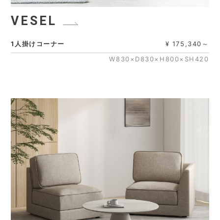
VESEL
1人掛けコーナー
¥ 175,340～
W830×D830×H800×SH420