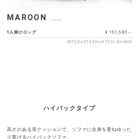
MAROON
1人掛けロング
¥ 151,580～
W720×D1530×H720×SH400
ハイバックタイプ
高さのある背クッションで、ソファに全身を委ねゆった
り寛げるハイバックソファ。