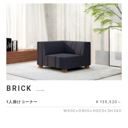
BRICK
1人掛けコーナー
¥ 135,520～
W900×D900×H620×SH340