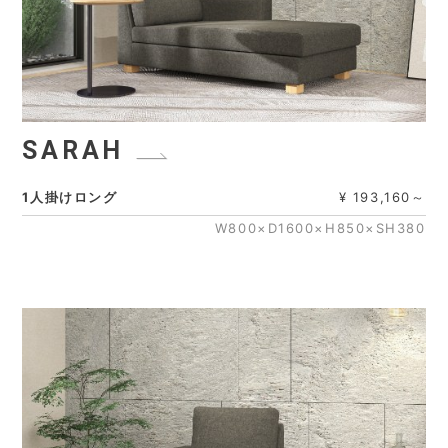
SARAH
1人掛けロング
¥ 193,160～
W800×D1600×H850×SH380