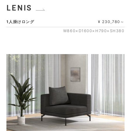
LENIS
1人掛けロング
¥ 230,780～
W860×D1600×H790×SH380