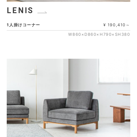
LENIS
1人掛けコーナー
¥ 190,410～
W860×D860×H790×SH380