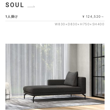
SOUL
1人掛け
¥ 124,520～
W830×D830×H750×SH400