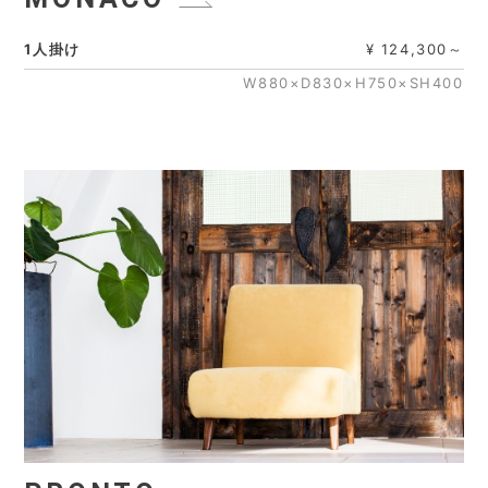
1人掛け
¥ 124,300～
W880×D830×H750×SH400