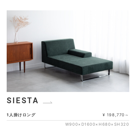
SIESTA
1人掛けロング
¥ 198,770～
W900×D1600×H680×SH320