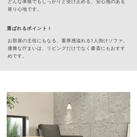
どんな体格でもしっかりと受け止める、安心感のある
座り心地です。
選ばれるポイント！
お部屋の主役にもなる、重厚感溢れる1人掛けソファ。
優雅な佇まいは、リビングだけでなく書斎にもおすす
めです。