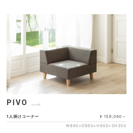
PIVO
1人掛けコーナー
¥ 159,060～
W860×D860×H600×SH350