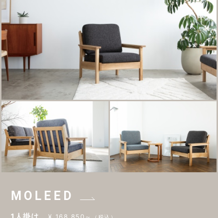
MOLEED
1人掛け
¥ 168,850～
（税込）