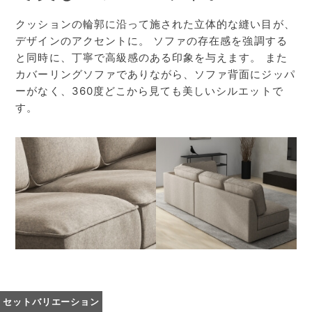
クッションの輪郭に沿って施された立体的な縫い目が、
デザインのアクセントに。
ソファの存在感を強調する
と同時に、丁寧で高級感のある印象を与えます。
また
カバーリングソファでありながら、ソファ背面にジッパ
ーがなく、360度どこから見ても美しいシルエットで
す。
セットバリエーション