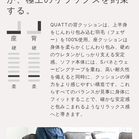
する。
QUATTの背クッションは、上半身
をじんわり包み込む羽毛（フェザ
ー）を100%使用。座クッションは
身体を柔らかくじんわり包み、硬め
のウレタンがしっかり支える安定
感。ソファ本体には、Sバネとウェ
ービングテープを重ね、高い耐久性
を備えると同時に、クッションの弾
力をより感じやすい構造です。これ
らすべてのバランスが見事に身体に
フィットすることで、確かな安定感
と包みこまれるようなリラックス感
へと導きます。