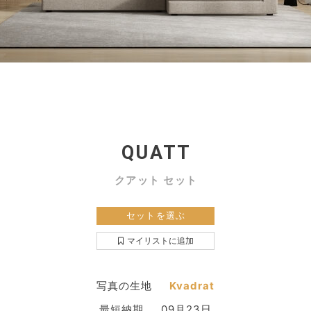
QUATT
クアット セット
セットを選ぶ
マイリストに追加
写真の生地
Kvadrat
最短納期
09月23日