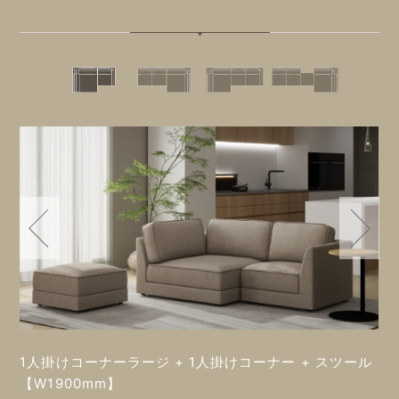
1人掛けコーナーラージ + 1人掛けコーナー + スツール
【W1900mm】