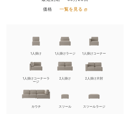
価格
一覧を見る
1人掛け
1人掛けラージ
1人掛けコーナー
1人掛けコーナーラ
2人掛け
2人掛け片肘
ージ
カウチ
スツール
スツールラージ