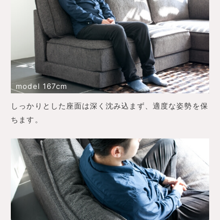
model 167cm
しっかりとした座面は深く沈み込まず、適度な姿勢を保
ちます。