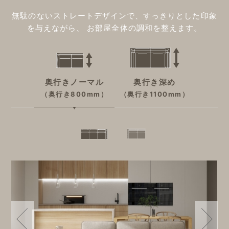
無駄のないストレートデザインで、すっきりとした印象
を与えながら、
お部屋全体の調和を整えます。
奥行きノーマル
奥行き深め
（奥行き800mm）
（奥行き1100mm）