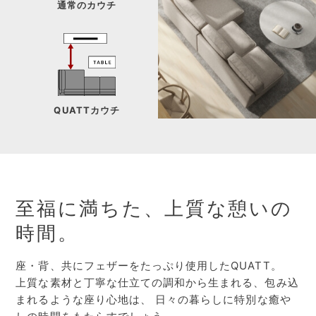
通常のカウチ
QUATTカウチ
至福に満ちた、上質な憩いの
時間。
座・背、共にフェザーをたっぷり使用したQUATT。
上質な素材と丁寧な仕立ての調和から生まれる、包み込
まれるような座り心地は、
日々の暮らしに特別な癒や