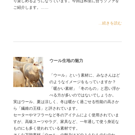
り楽しめるようになっています。今回は和室に合うソファを
ご紹介します。……
...続きを読む
ウール生地の魅力
「ウール」という素材に、みなさんはど
のようなイメージをもっていますか？
「暖かい素材」「冬のもの」と思い浮か
べる方が多いのではないでしょうか。
実はウール、夏は涼しく、冬は暖かく過ごせる性能の高さか
ら「繊維の王様」と評されています。
セーターやマフラーなど冬のアイテムによく使用されていま
すが、高級スーツやラグ、家具など、一年通して使う身近な
ものにも多く使われている素材です。
そんな万能素材「ウール」の魅力はどのようなものなのか、