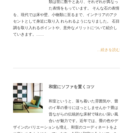
類は世に数千とあり、それぞれが異なっ
た表情をもっています。 そんな石の表情
を、現代では床や壁、小物類に至るまで、インテリアのアク
セントとして身近に取り入 れられるようになりました。 石目
調を取り入れるポイントや、意外なメリットについて紹介し
ていきます。……
...続きを読む
和室にソファを置くコツ
和室というと、落ち着いた雰囲気や、畳
のイ草の香りにほっとしませんか？畳は
昔ながらの伝統的な床材で味わい深い風
合いが魅力です。近年では、畳の色やデ
ザインのバリエーションも増え、和室のコーディネートをよ