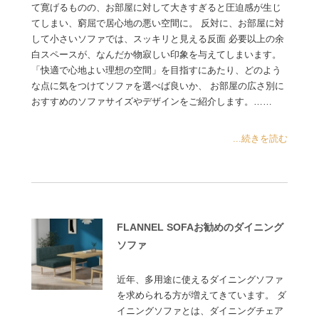
て寛げるものの、お部屋に対して大きすぎると圧迫感が生じ
てしまい、窮屈で居心地の悪い空間に。 反対に、お部屋に対
して小さいソファでは、スッキリと見える反面 必要以上の余
白スペースが、なんだか物寂しい印象を与えてしまいます。
「快適で心地よい理想の空間」を目指すにあたり、どのよう
な点に気をつけてソファを選べば良いか、 お部屋の広さ別に
おすすめのソファサイズやデザインをご紹介します。……
...続きを読む
FLANNEL SOFAお勧めのダイニング
ソファ
近年、多用途に使えるダイニングソファ
を求められる方が増えてきています。 ダ
イニングソファとは、ダイニングチェア