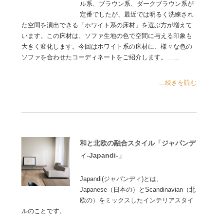
ル系、ブラウン系、ダークブラウン系が
定番でしたが、最近では明るく洗練され
た空間を演出できる「ホワイト系の床材」を選ぶ方が増えて
います。この床材は、ソファ生地の色で空間に与える印象も
大きく変化します。今回はホワイト系の床材に、様々な色の
ソファを合わせたコーディネートをご紹介します。……
...続きを読む
和と北欧の融合スタイル「ジャパンデ
ィ-Japandi-」
Japandi(ジャパンディ)とは、
Japanese（日本の）とScandinavian（北
欧の）をミックスしたインテリアスタイ
ルのことです。