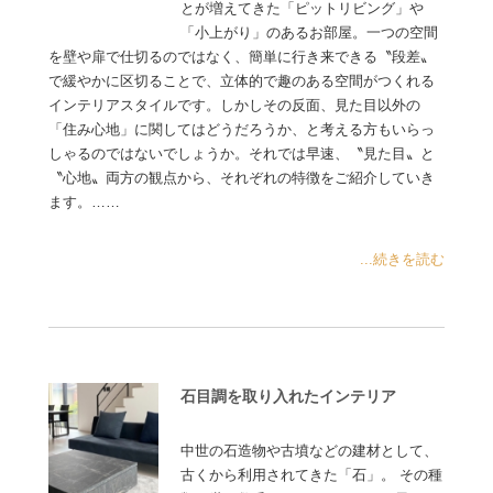
とが増えてきた「ピットリビング」や
「小上がり」のあるお部屋。一つの空間
を壁や扉で仕切るのではなく、簡単に行き来できる〝段差〟
で緩やかに区切ることで、立体的で趣のある空間がつくれる
インテリアスタイルです。しかしその反面、見た目以外の
「住み心地」に関してはどうだろうか、と考える方もいらっ
しゃるのではないでしょうか。それでは早速、〝見た目〟と
〝心地〟両方の観点から、それぞれの特徴をご紹介していき
ます。……
...続きを読む
石目調を取り入れたインテリア
中世の石造物や古墳などの建材として、
古くから利用されてきた「石」。 その種