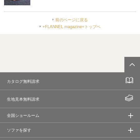
前のページに戻る
+FLANNEL magazine+トップへ
カタログ無料請求
生地見本無料請求
全国ショールーム
ソファを探す