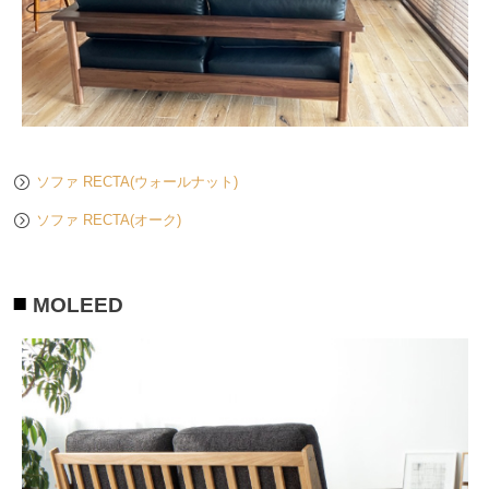
ソファ RECTA(ウォールナット)
ソファ RECTA(オーク)
MOLEED