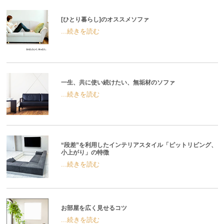
[ひとり暮らし]のオススメソファ
...続きを読む
一生、共に使い続けたい、無垢材のソファ
...続きを読む
“段差”を利用したインテリアスタイル「ピットリビング、
小上がり」の特徴
...続きを読む
お部屋を広く見せるコツ
...続きを読む