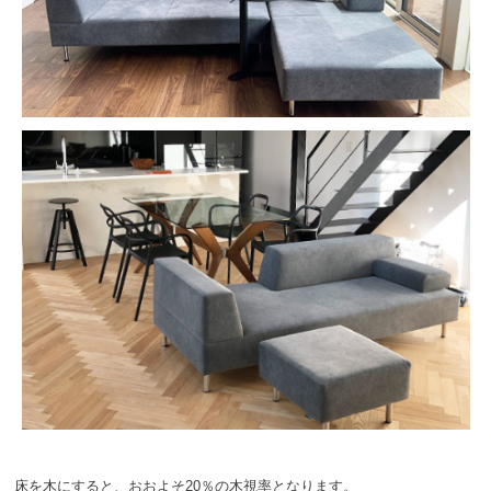
床を木にすると、おおよそ20％の木視率となります。