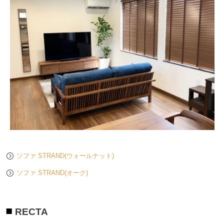
ソファ STRAND(ウォールナット)
ソファ STRAND(オーク)
RECTA