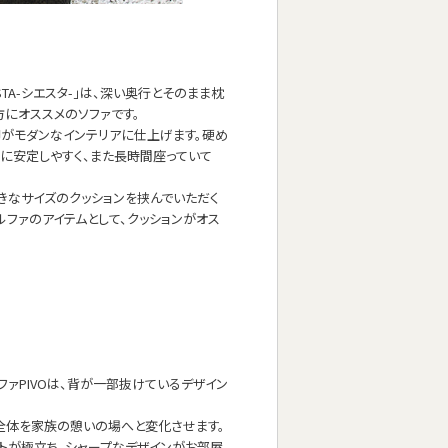
STA-シエスタ-」は、深い奥行とそのまま枕
方にオススメのソファです。
脚がモダンなインテリアに仕上げます。硬め
に安定しやすく、また長時間座っていて
きなサイズのクッションを挟んでいただく
ルファのアイテムとして、クッションがオス
ァPIVOは、背が一部抜けているデザイン
全体を家族の憩いの場へと変化させます。
トが極立ち、シャープなデザインがお部屋