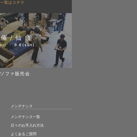
会一覧はコチラ
開催/仙台
ri) ・ 9.6(sun)
ソファ販売会
メンテナンス
メンテナンス一覧
日々のお手入れ方法
よくあるご質問