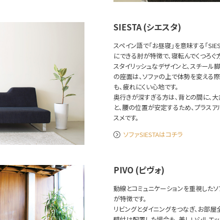
SIESTA (シエスタ)
スペイン語で「お昼寝」を意味する「SIE
にできる肘が特徴で、寝転んでくつろぐ
スタイリッシュなデザインと、スチール
の座面は、ソファの上で体勢を変える際
も、疲れにくい心地です。
奥行きが深すぎる方は、背との間に、大
と、腰の位置が安定するため、プラスア
スメです。
ソファSIESTAはコチラ
PIVO (ピヴォ)
動線とコミュニケーションを重視したソフ
が特徴です。
リビングとダイニングをつなぎ、お部屋
壁付け配置した場合も、美しいシルエッ