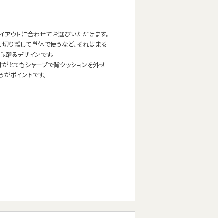
イアウトに合わせてお選びいただけます。
、切り離して単体で使うなど、それはまる
心躍るデザインです。
、肘がとてもシャープで背クッションを外せ
ろがポイントです。