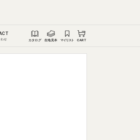
ACT
合わせ
カタログ
生地見本
マイリスト
CART