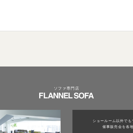
ソファ専門店
ショールーム以外でも
催事販売会を各