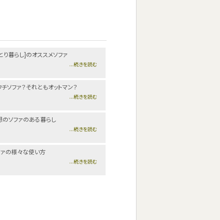
ひとり暮らし]のオススメソファ
...続きを読む
ウチソファ？それともオットマン？
...続きを読む
想のソファのある暮らし
...続きを読む
ファの様々な使い方
...続きを読む