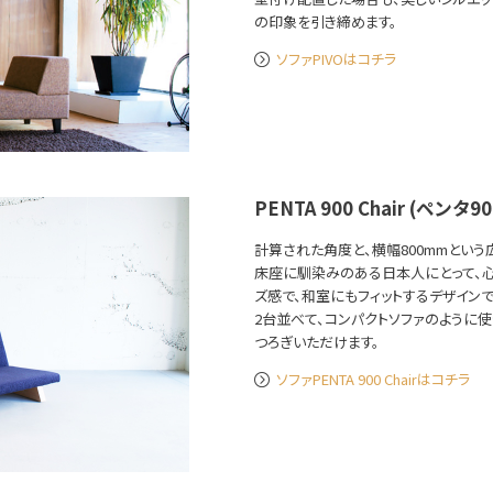
の印象を引き締めます。
ソファPIVOはコチラ
PENTA 900 Chair (ペンタ
計算された角度と、横幅800mmという広さが
床座に馴染みのある日本人にとって、
ズ感で、和室にもフィットするデザインで
2台並べて、コンパクトソファのように使
つろぎいただけます。
ソファPENTA 900 Chairはコチラ