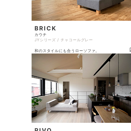
BRICK
カウチ
JYシリーズ / チャコールグレー
和のスタイルにも合うローソファ。
PIVO