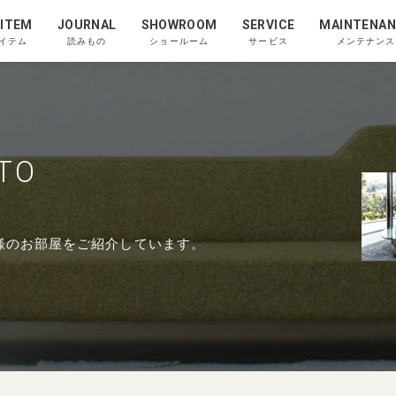
 ITEM
JOURNAL
SHOWROOM
SERVICE
MAINTENAN
イテム
読みもの
ショールーム
サービス
メンテナンス
OTO
お客様のお部屋をご紹介しています。