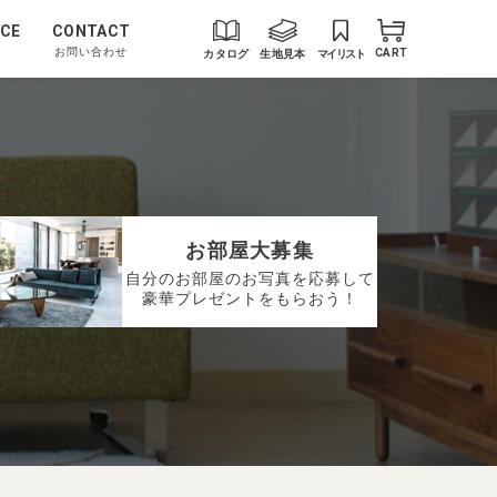
CE
CONTACT
お問い合わせ
カタログ
生地見本
マイリスト
CART
お部屋大募集
自分のお部屋のお写真を応募して
豪華プレゼントをもらおう！