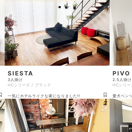
SIESTA
PIVO
3人掛け
2.5人掛け
HCシリーズ / ブラック
HCシリー
一気にホテルライクな家になりました!!
愛犬ベン