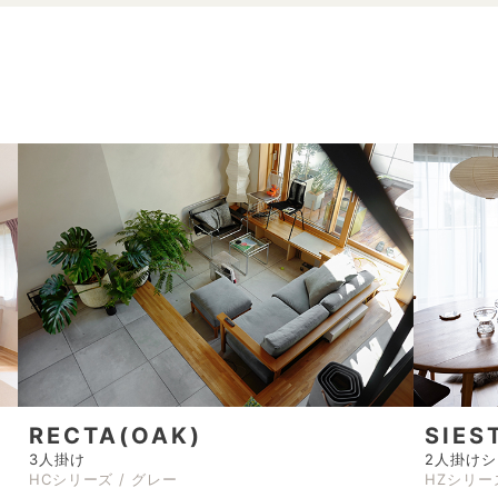
RECTA(OAK)
SIES
3人掛け
2人掛け
HCシリーズ / グレー
HZシリー