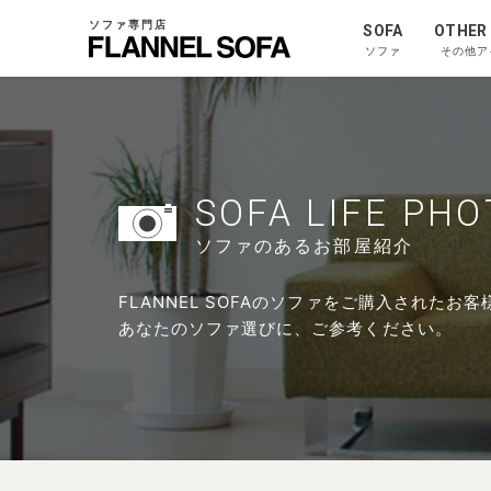
ソファ専門店
SOFA
OTHER
ソファ
その他ア
SOFA LIFE PH
ソファのあるお部屋紹介
FLANNEL SOFAのソファをご購入された
あなたのソファ選びに、ご参考ください。