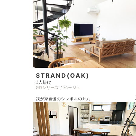
STRAND(OAK)
3人掛け
GDシリーズ / ベージュ
我が家自慢のシンボルの1つ。