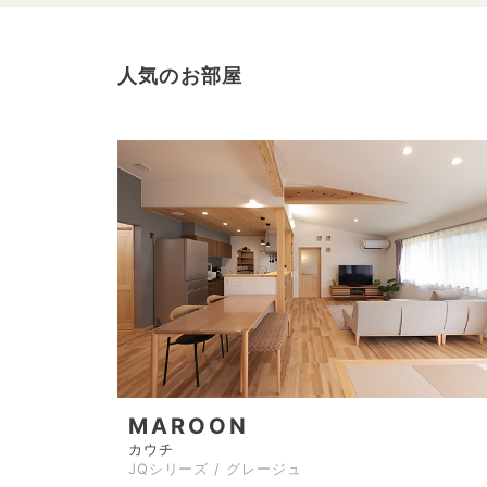
人気のお部屋
MAROON
カウチ
JQシリーズ / グレージュ