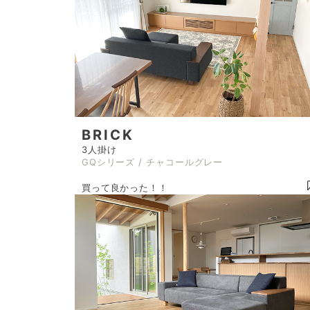
BRICK
3人掛け
GQシリーズ / チャコールグレー
買って良かった！！