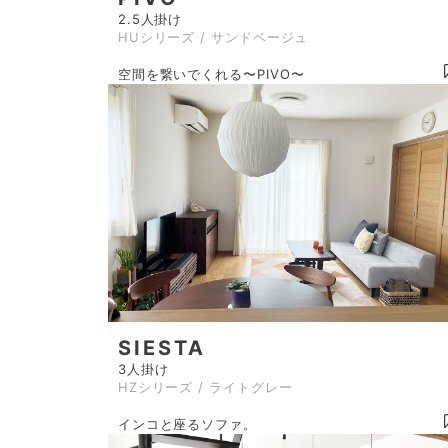
2.5人掛け
HUシリーズ / サンドベージュ
空間を繋いでくれる〜PIVO〜
SIESTA
3人掛け
HZシリーズ / ライトグレー
インコと座るソファ。