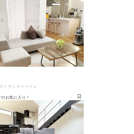
ズ / サンドベージュ
ツのお気に入り！