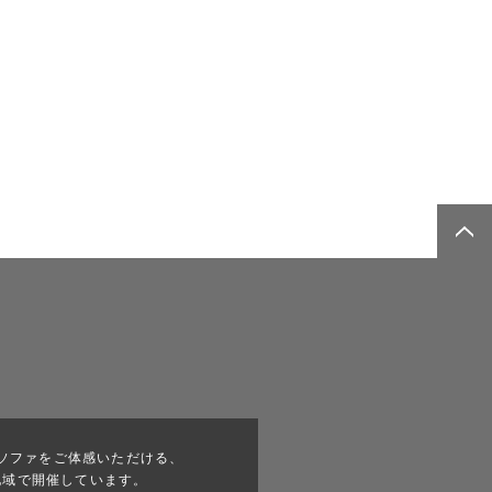
ソファをご体感いただける、
地域で開催しています。