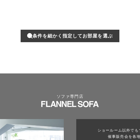
条件を細かく指定してお部屋を選ぶ
ソファ専門店
ショールーム以外でも
催事販売会を各