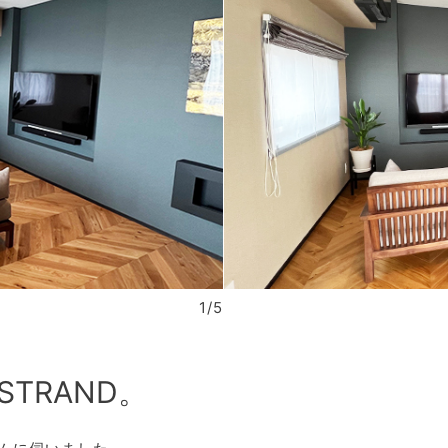
1/5
TRAND。