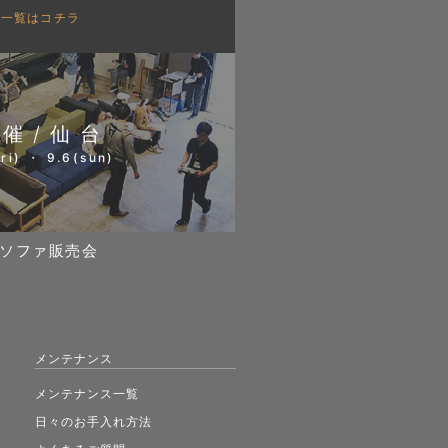
会一覧はコチラ
開催/仙台
ri) ・ 9.6(sun)
ソファ販売会
メンテナンス
メンテナンス一覧
日々のお手入れ方法