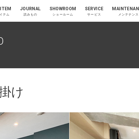
 ITEM
JOURNAL
SHOWROOM
SERVICE
MAINTENAN
イテム
読みもの
ショールーム
サービス
メンテナンス
O
人掛け