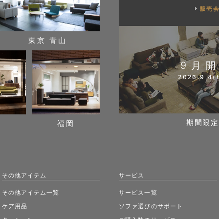
販売
東京 青山
9月
2026.9.4(f
期間限定
阪
福岡
その他アイテム
サービス
その他アイテム一覧
サービス一覧
ケア用品
ソファ選びのサポート