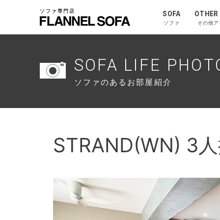
ソファ専門店
SOFA
OTHER
ソファ
その他ア
SOFA LIFE PHOT
ソファのあるお部屋紹介
STRAND(WN) 3