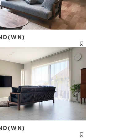
ND(WN)
ND(WN)