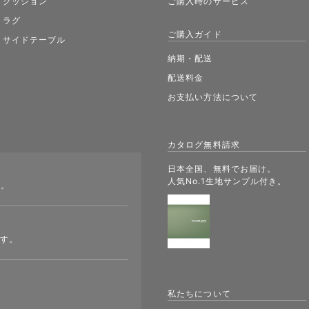
クッション
ご購入時のサービス
ラグ
ご購入ガイド
サイドテーブル
納期・配送
配送料金
お支払い方法について
カタログ無料請求
日本全国、無料でお届け。
人気No.1生地サンプル付き。
す。
ます。
私たちについて