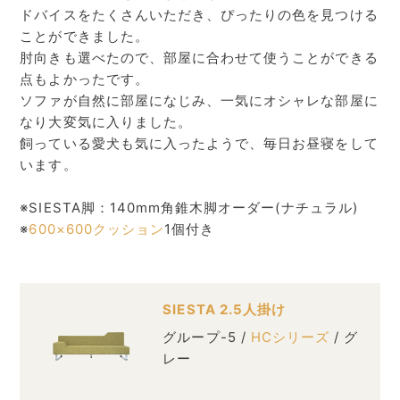
ドバイスをたくさんいただき、ぴったりの色を見つける
ことができました。
肘向きも選べたので、部屋に合わせて使うことができる
点もよかったです。
ソファが自然に部屋になじみ、一気にオシャレな部屋に
なり大変気に入りました。
飼っている愛犬も気に入ったようで、毎日お昼寝をして
います。
※SIESTA脚：140mm角錐木脚オーダー(ナチュラル)
※
600×600クッション
1個付き
SIESTA 2.5人掛け
グループ-5 /
HCシリーズ
/ グ
レー