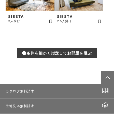
SIESTA
SIESTA
3人掛け
2.5人掛け
条件を細かく指定してお部屋を選ぶ
カタログ無料請求
生地見本無料請求