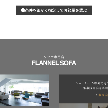
条件を細かく指定してお部屋を選ぶ
ソファ専門店
ショールーム以外でも
催事販売会を各
販売