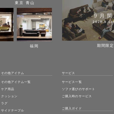
東京 青山
9月
2026.9.4(f
期間限定
阪
福岡
その他アイテム
サービス
その他アイテム一覧
サービス一覧
ケア用品
ソファ選びのサポート
クッション
ご購入時のサービス
ラグ
ご購入ガイド
サイドテーブル