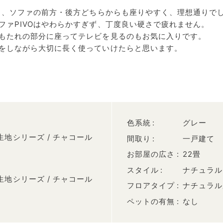
あり、ソファの前方・後方どちらからも座りやすく、理想通りで
ファPIVOはやわらかすぎず、丁度良い硬さで疲れません。
もたれの部分に座ってテレビを見るのもお気に入りです。
をしながら大切に長く使っていけたらと思います。
色系統
グレー
定生地シリーズ / チャコール
間取り
一戸建て
お部屋の広さ
22畳
スタイル
ナチュラル
定生地シリーズ / チャコール
フロアタイプ
ナチュラル
ペットの有無
なし