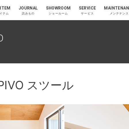
 ITEM
JOURNAL
SHOWROOM
SERVICE
MAINTENAN
イテム
読みもの
ショールーム
サービス
メンテナンス
O
 PIVO スツール