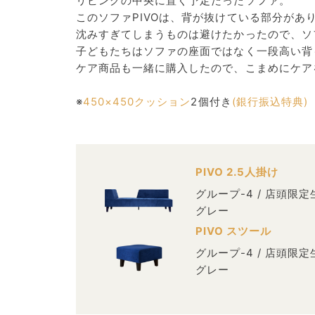
リビングの中央に置く予定だったソファ。
このソファPIVOは、背が抜けている部分が
沈みすぎてしまうものは避けたかったので、ソ
子どもたちはソファの座面ではなく一段高い背
ケア商品も一緒に購入したので、こまめにケア
※
450×450クッション
2個付き
(銀行振込特典)
PIVO 2.5人掛け
グループ-4 / 店頭限
グレー
PIVO スツール
グループ-4 / 店頭限
グレー