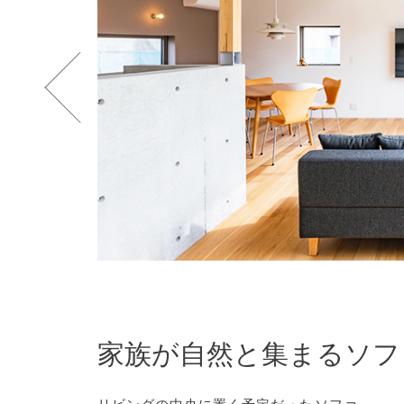
家族が自然と集まるソフ