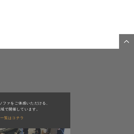
ソファをご体感いただける、
地域で開催しています。
会一覧はコチラ