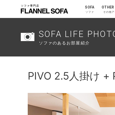
ソファ専門店
SOFA
OTHER
ソファ
その他ア
SOFA LIFE PHOT
ソファのあるお部屋紹介
PIVO 2.5人掛け +