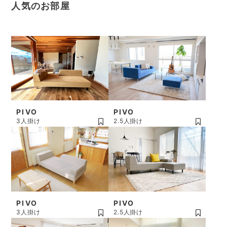
人気のお部屋
PIVO
PIVO
3人掛け
2.5人掛け
PIVO
PIVO
3人掛け
2.5人掛け