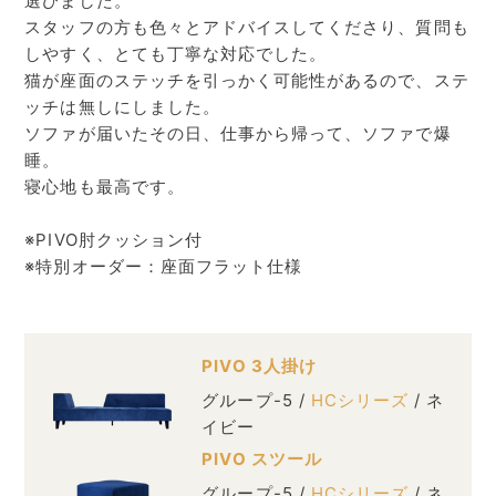
選びました。
スタッフの方も色々とアドバイスしてくださり、質問も
しやすく、とても丁寧な対応でした。
猫が座面のステッチを引っかく可能性があるので、ステ
ッチは無しにしました。
ソファが届いたその日、仕事から帰って、ソファで爆
睡。
寝心地も最高です。
※PIVO肘クッション付
※特別オーダー：座面フラット仕様
PIVO 3人掛け
グループ-5 /
HCシリーズ
/ ネ
イビー
PIVO スツール
グループ-5 /
HCシリーズ
/ ネ