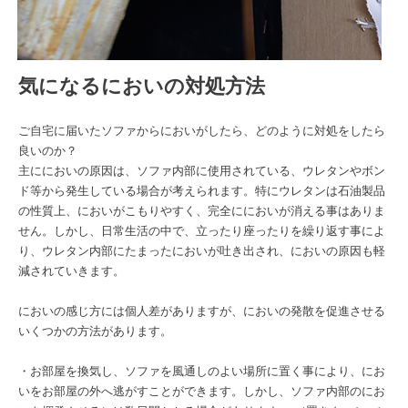
気になるにおいの対処方法
ご自宅に届いたソファからにおいがしたら、どのように対処をしたら
良いのか？
主ににおいの原因は、ソファ内部に使用されている、ウレタンやボン
ド等から発生している場合が考えられます。特にウレタンは石油製品
の性質上、においがこもりやすく、完全ににおいが消える事はありま
せん。しかし、日常生活の中で、立ったり座ったりを繰り返す事によ
り、ウレタン内部にたまったにおいが吐き出され、においの原因も軽
減されていきます。
においの感じ方には個人差がありますが、においの発散を促進させる
いくつかの方法があります。
・お部屋を換気し、ソファを風通しのよい場所に置く事により、にお
いをお部屋の外へ逃がすことができます。しかし、ソファ内部のにお