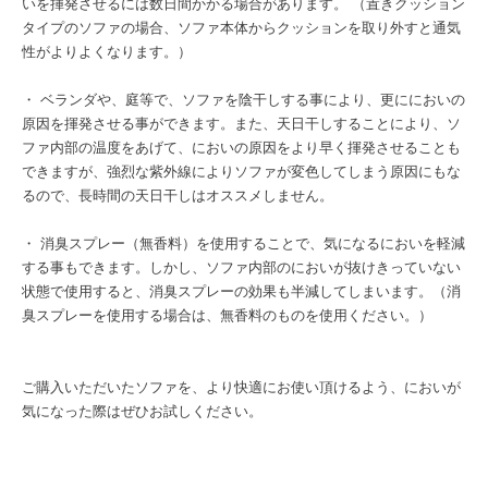
いを揮発させるには数日間かかる場合があります。 （置きクッション
タイプのソファの場合、ソファ本体からクッションを取り外すと通気
性がよりよくなります。）
・ ベランダや、庭等で、ソファを陰干しする事により、更ににおいの
原因を揮発させる事ができます。また、天日干しすることにより、ソ
ファ内部の温度をあげて、においの原因をより早く揮発させることも
できますが、強烈な紫外線によりソファが変色してしまう原因にもな
るので、長時間の天日干しはオススメしません。
・ 消臭スプレー（無香料）を使用することで、気になるにおいを軽減
する事もできます。しかし、ソファ内部のにおいが抜けきっていない
状態で使用すると、消臭スプレーの効果も半減してしまいます。（消
臭スプレーを使用する場合は、無香料のものを使用ください。）
ご購入いただいたソファを、より快適にお使い頂けるよう、においが
気になった際はぜひお試しください。