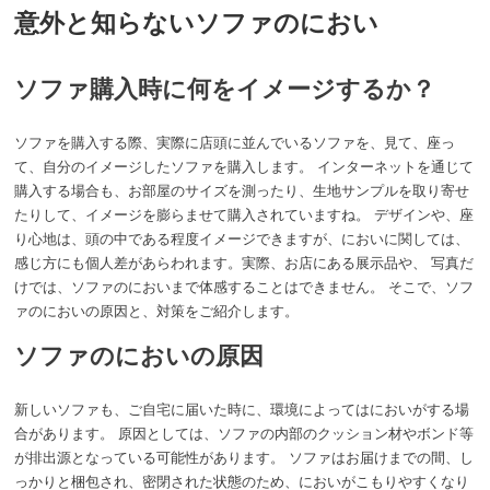
意外と知らないソファのにおい
ソファ購入時に何をイメージするか？
ソファを購入する際、実際に店頭に並んでいるソファを、見て、座っ
て、自分のイメージしたソファを購入します。 インターネットを通じて
購入する場合も、お部屋のサイズを測ったり、生地サンプルを取り寄せ
たりして、イメージを膨らませて購入されていますね。 デザインや、座
り心地は、頭の中である程度イメージできますが、においに関しては、
感じ方にも個人差があらわれます。実際、お店にある展示品や、 写真だ
けでは、ソファのにおいまで体感することはできません。 そこで、ソフ
ァのにおいの原因と、対策をご紹介します。
ソファのにおいの原因
新しいソファも、ご自宅に届いた時に、環境によってはにおいがする場
合があります。 原因としては、ソファの内部のクッション材やボンド等
が排出源となっている可能性があります。 ソファはお届けまでの間、し
っかりと梱包され、密閉された状態のため、においがこもりやすくなり