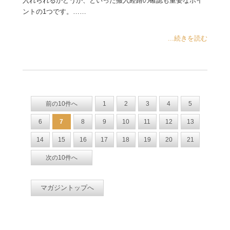
入れられるかどうか、といった搬入経路の確認も重要なポイ
ントの1つです。……
...続きを読む
前の10件へ
1
2
3
4
5
6
7
8
9
10
11
12
13
14
15
16
17
18
19
20
21
次の10件へ
マガジントップへ