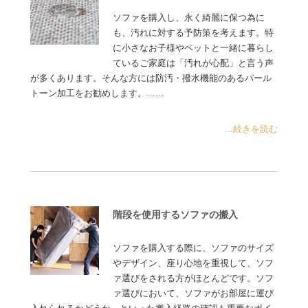
ソファを購入し、永く綺麗に保つ為に
も、汚れに対する予防策を考えます。特
に小さなお子様やペットと一緒に暮らし
ているご家庭は「汚れが心配」と言う声
が多くあります。そんな方には防汚・撥水機能のあるパール
トーン加工をお勧めします。……
...続きを読む
階段を使用するソファの搬入
ソファを購入する際に、ソファのサイズ
やデザイン、座り心地を重視して、ソフ
ァ選びをされる方がほとんどです。ソフ
ァ選びにおいて、ソファがお部屋に運び