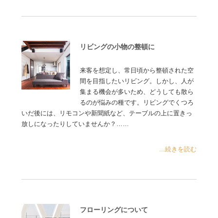
リビングの小物の整頓に
来客を想定し、常日頃から整頓された空
間を目指したいリビング。しかし、人が
集まる機会が多いため、どうしても散ら
るのが悩みの種です。リビングでくつろ
いだ後には、リモコンや新聞紙など、テーブルの上に置きっ
放しになったりしていませんか？……
...続きを読む
フローリングについて