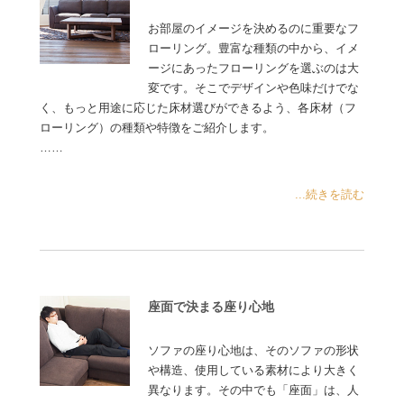
お部屋のイメージを決めるのに重要なフ
ローリング。豊富な種類の中から、イメ
ージにあったフローリングを選ぶのは大
変です。そこでデザインや色味だけでな
く、もっと用途に応じた床材選びができるよう、各床材（フ
ローリング）の種類や特徴をご紹介します。
……
...続きを読む
座面で決まる座り心地
ソファの座り心地は、そのソファの形状
や構造、使用している素材により大きく
異なります。その中でも「座面」は、人