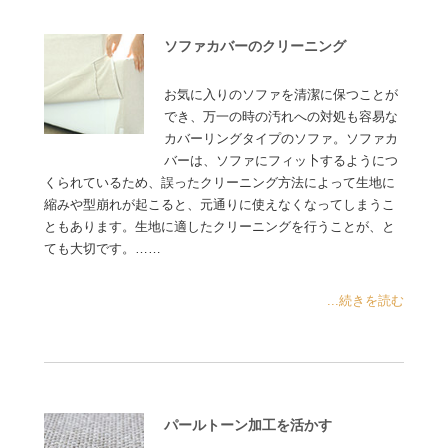
ソファカバーのクリーニング
お気に入りのソファを清潔に保つことが
でき、万一の時の汚れへの対処も容易な
カバーリングタイプのソファ。ソファカ
バーは、ソファにフィッ卜するようにつ
くられているため、誤ったクリーニング方法によって生地に
縮みや型崩れが起こると、元通りに使えなくなってしまうこ
ともあります。生地に適したクリーニングを行うことが、と
ても大切です。……
...続きを読む
パールトーン加工を活かす