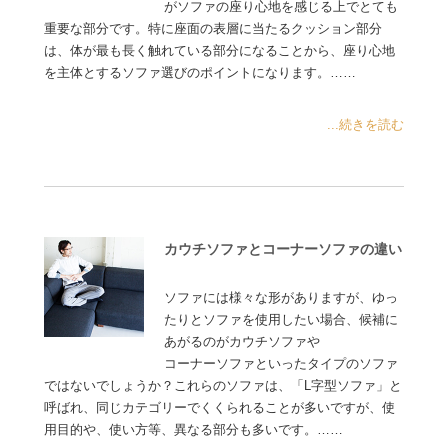
がソファの座り心地を感じる上でとても
重要な部分です。特に座面の表層に当たるクッション部分
は、体が最も長く触れている部分になることから、座り心地
を主体とするソファ選びのポイントになります。……
...続きを読む
カウチソファとコーナーソファの違い
ソファには様々な形がありますが、ゆっ
たりとソファを使用したい場合、候補に
あがるのがカウチソファや
コーナーソファといったタイプのソファ
ではないでしょうか？これらのソファは、「L字型ソファ」と
呼ばれ、同じカテゴリーでくくられることが多いですが、使
用目的や、使い方等、異なる部分も多いです。……