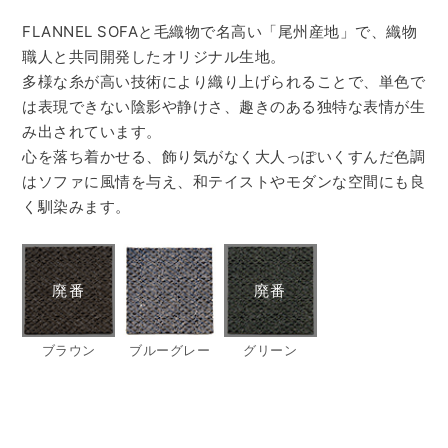
FLANNEL SOFAと毛織物で名高い「尾州産地」で、織物
職人と共同開発したオリジナル生地。
多様な糸が高い技術により織り上げられることで、単色で
は表現できない陰影や静けさ、趣きのある独特な表情が生
み出されています。
心を落ち着かせる、飾り気がなく大人っぽいくすんだ色調
はソファに風情を与え、和テイストやモダンな空間にも良
く馴染みます。
ブラウン
ブルーグレー
グリーン