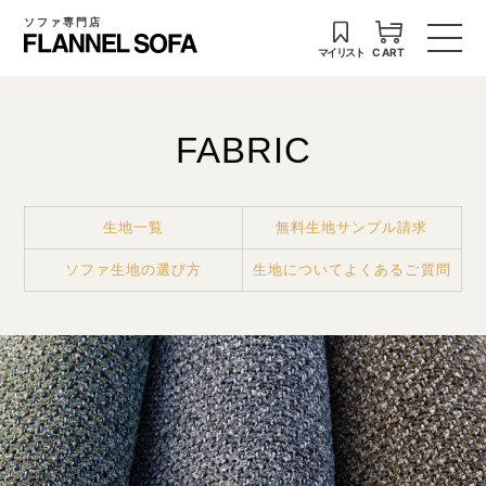
ソファ専門店
マイリスト
CART
FABRIC
生地一覧
無料生地サンプル請求
ソファ生地の選び方
生地についてよくあるご質問