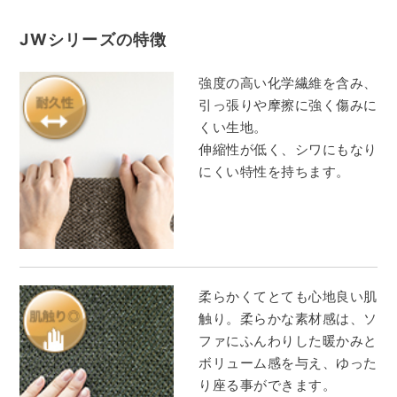
JWシリーズの特徴
強度の高い化学繊維を含み、
引っ張りや摩擦に強く傷みに
くい生地。
伸縮性が低く、シワにもなり
にくい特性を持ちます。
柔らかくてとても心地良い肌
触り。柔らかな素材感は、ソ
ファにふんわりした暖かみと
ボリューム感を与え、ゆった
り座る事ができます。