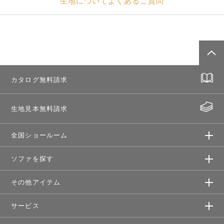
生地についてよくあるご質問
カタログ無料請求
生地見本無料請求
全国ショールーム
ソファを探す
その他アイテム
サービス