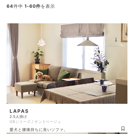
64
件中
1-60件
を表示
LAPAS
2.5人掛け
GBシリーズ / サンドベージュ
愛犬と腰痛持ちに良いソファ。