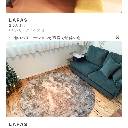
LAPAS
2.5人掛け
HCシリーズ / その他
生地のバリエーションが豊富で納得の色！
LAPAS