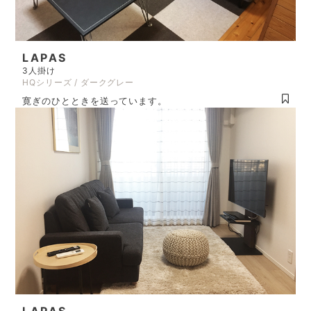
LAPAS
3人掛け
HQシリーズ / ダークグレー
寛ぎのひとときを送っています。
LAPAS