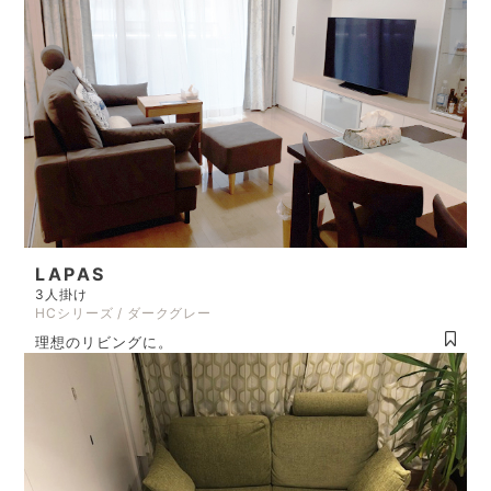
LAPAS
3人掛け
HCシリーズ / ダークグレー
理想のリビングに。