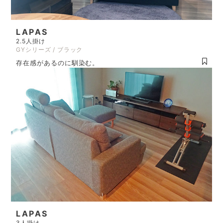
LAPAS
2.5人掛け
GYシリーズ / ブラック
存在感があるのに馴染む。
LAPAS
3人掛け