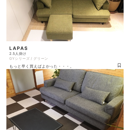
LAPAS
2.5人掛け
GYシリーズ / グリーン
もっと早く買えばよかった・・・。