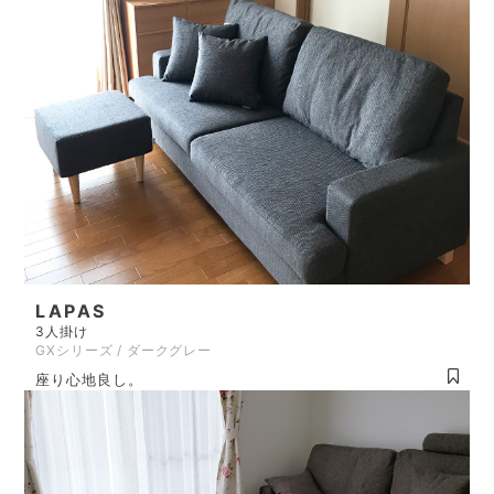
LAPAS
3人掛け
GXシリーズ / ダークグレー
座り心地良し。