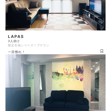
LAPAS
3人掛け
限定生地シリーズ / ブラウン
一目惚れ！