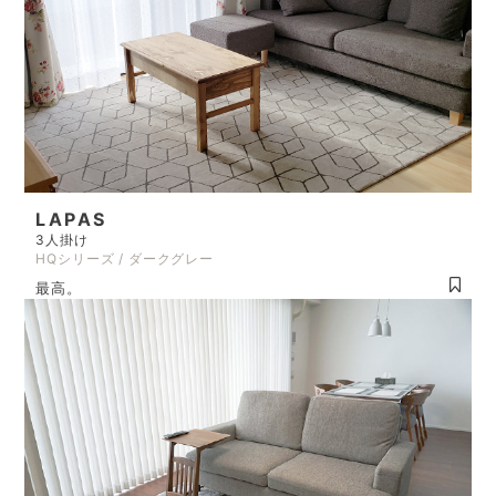
LAPAS
3人掛け
HQシリーズ / ダークグレー
最高。