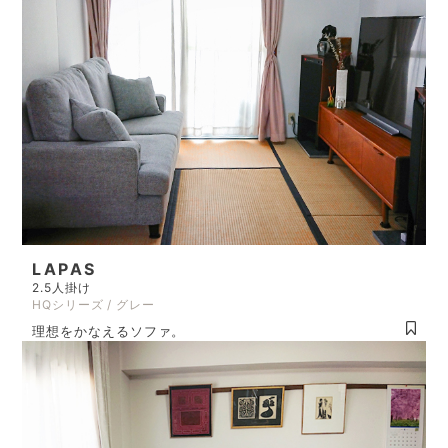
LAPAS
2.5人掛け
HQシリーズ / グレー
理想をかなえるソファ。