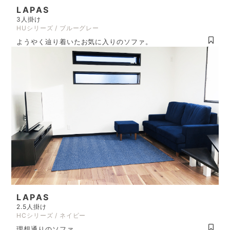
LAPAS
3人掛け
HUシリーズ / ブルーグレー
ようやく辿り着いたお気に入りのソファ。
LAPAS
2.5人掛け
HCシリーズ / ネイビー
理想通りのソファ。