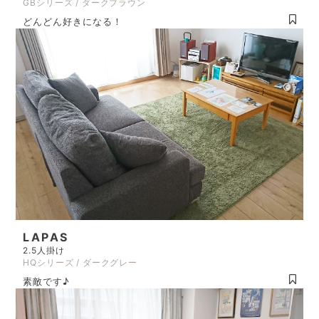
GBシリーズ / ダークブラウン
どんどん好きになる！
LAPAS
2.5人掛け
HQシリーズ / ダークグレー
素敵です♪