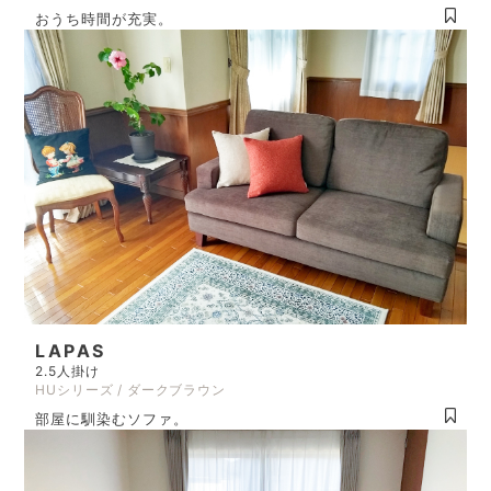
おうち時間が充実。
LAPAS
2.5人掛け
HUシリーズ / ダークブラウン
部屋に馴染むソファ。