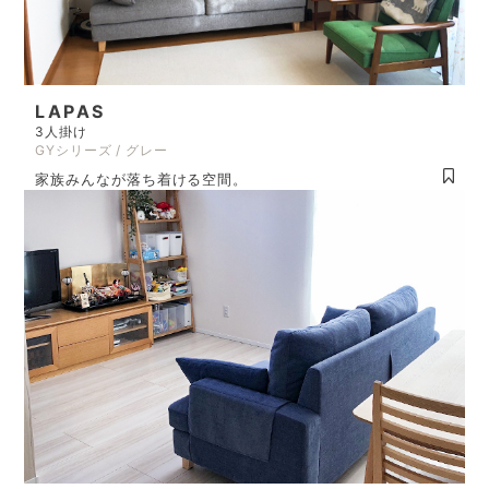
LAPAS
3人掛け
GYシリーズ / グレー
家族みんなが落ち着ける空間。