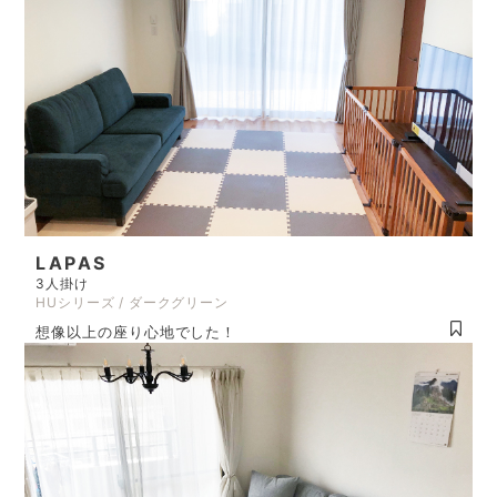
LAPAS
3人掛け
HUシリーズ / ダークグリーン
想像以上の座り心地でした！