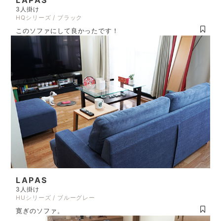
3人掛け
HQシリーズ / ブラック
このソファにして良かったです！
LAPAS
3人掛け
HUシリーズ / ブルーグレー
寛ぎのソファ。