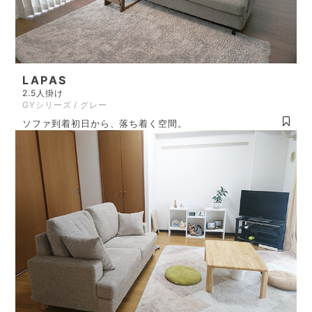
LAPAS
2.5人掛け
GYシリーズ / グレー
ソファ到着初日から、落ち着く空間。