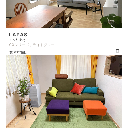
LAPAS
2.5人掛け
GXシリーズ / ライトグレー
寛ぎ空間。