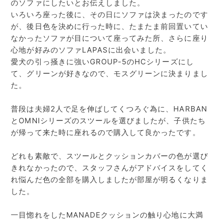
のソファにしたいとお伝えしました。
いろいろ座った後に、その日にソファは決まったのです
が、後日色を決めに行った時に、たまたま前回置いてい
なかったソファが目について座ってみた所、さらに座り
心地が好みのソファLAPASに出会いました。
愛犬の引っ掻きに強いGROUP-5のHCシリーズにし
て、グリーンが好きなので、モスグリーンに決まりまし
た。
普段は夫婦2人で足を伸ばしてくつろぐ為に、HARBAN
とOMNIシリーズのスツールを選びましたが、子供たち
が帰って来た時に座れるので購入して良かったです。
どれも素敵で、スツールとクッションカバーの色が選び
きれなかったので、スタッフさんがアドバイスをしてく
れ悩んだ色の全部を購入しましたが部屋が明るくなりま
した。
一目惚れをしたMANADEクッションの触り心地に大満