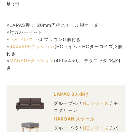
足です！
※LAPAS脚：120mm円柱スチール脚オーダー
※肘カバーセット
※
ヘッドレスト
(JIブラウン)1個付き
※
600×300クッション
(HCライム・HCターコイズ)2個
付き
※
MANADEクッション
(450×450)：テラコッタ 1個付
き
LAPAS 3人掛け
グループ-5 /
HCシリーズ
/ モ
スグリーン
HARBAN スツール
グループ-5 /
HCシリーズ
/ パ