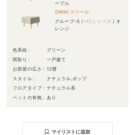
ープル
OMNI スツール
グループ-5 /
HCシリーズ
/ オ
レンジ
色系統
グリーン
間取り
一戸建て
お部屋の広さ
12畳
スタイル
ナチュラル,ポップ
フロアタイプ
ナチュラル系
ペットの有無
あり
マイリストに追加