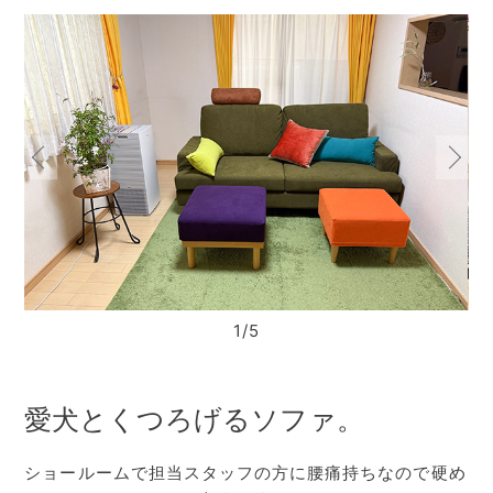
1/5
愛犬とくつろげるソファ。
ショールームで担当スタッフの方に腰痛持ちなので硬め