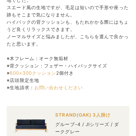
地でした。
スエード風の生地ですが、毛足は短いので手形や座った
跡もそこまで気になりません。
ハイバックの背クッションも、もたれかかる際にはちょ
うど良くリラックスできます。
ノーマルサイズと悩みましたが、こちらを選んで良かっ
たと思います。
※木フレーム：オーク無垢材
※背クッション：フェザー・ハイバックサイズ
※
600×300クッション
2個付き
※店頭限定生地
※生地請求：
お問い合わせください
STRAND(OAK) 3人掛け
グループ-4 / JIシリーズ / ダ
ークグレー