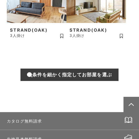
STRAND(OAK)
STRAND(OAK)
3人掛け
3人掛け
条件を細かく指定してお部屋を選ぶ
カタログ無料請求
生地見本無料請求