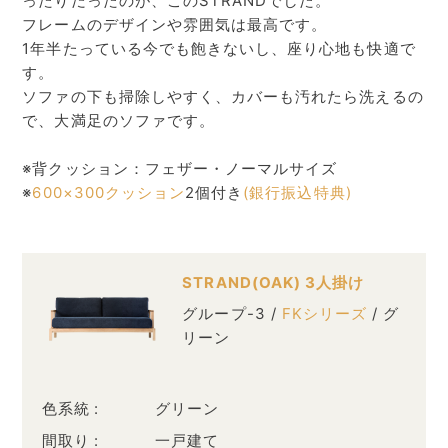
ったりだったのが、このSTRANDでした。
フレームのデザインや雰囲気は最高です。
1年半たっている今でも飽きないし、座り心地も快適で
す。
ソファの下も掃除しやすく、カバーも汚れたら洗えるの
で、大満足のソファです。
※背クッション：フェザー・ノーマルサイズ
※
600×300クッション
2個付き
(銀行振込特典)
STRAND(OAK) 3人掛け
グループ-3 /
FKシリーズ
/ グ
リーン
色系統
グリーン
間取り
一戸建て