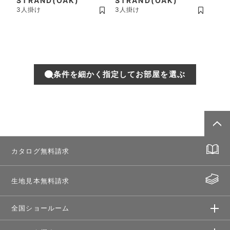
STRAND(OAK)
STRAND(OAK)
3人掛け
3人掛け
条件を細かく指定してお部屋を選ぶ
カタログ無料請求
生地見本無料請求
全国ショールーム