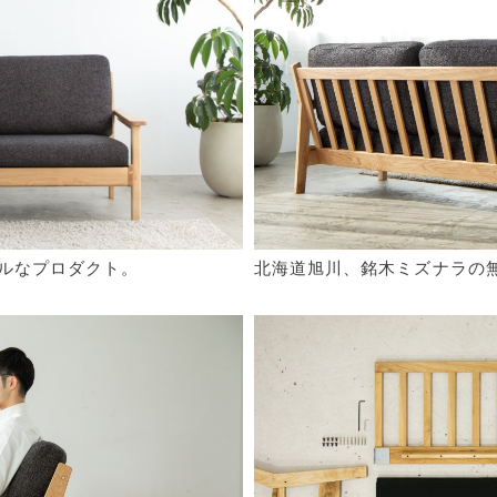
ルなプロダクト。
北海道旭川、銘木ミズナラの