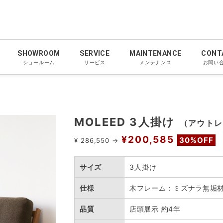
SHOWROOM
SERVICE
MAINTENANCE
CONT
ショールーム
サービス
メンテナンス
お問い
MOLEED 3人掛け
（アウトレ
¥200,585
30%OFF
¥ 286,550 →
サイズ
3人掛け
仕様
木フレーム：ミズナラ無垢
品質
店頭展示 約4年