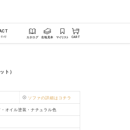
ACT
合わせ
カタログ
生地見本
マイリスト
CART
ット）
ソファの詳細はコチラ
材・オイル塗装・ナチュラル色