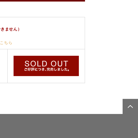
できません）
こちら