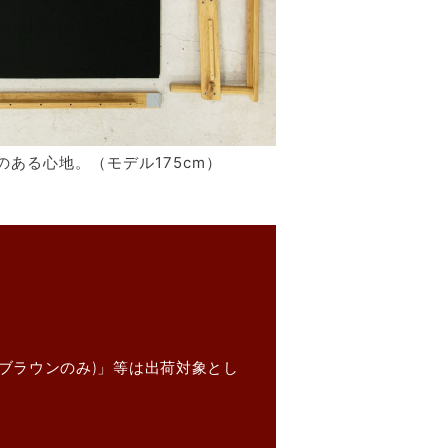
のある心地。（モデル175cm）
ブラウンのみ)」等は出荷対象とし