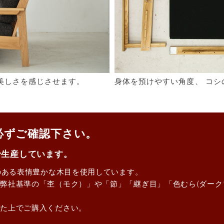
い美しさを感じさせます。
身体を預けやすい角度、 コシ
に必ずご確認下さい。
で生産しています。
性のある表情豊かな木目を使用しています。
弊社基準の「杢（モク）」や「節」「継ぎ目」「色むら(ダーク
いた上でご購入ください。