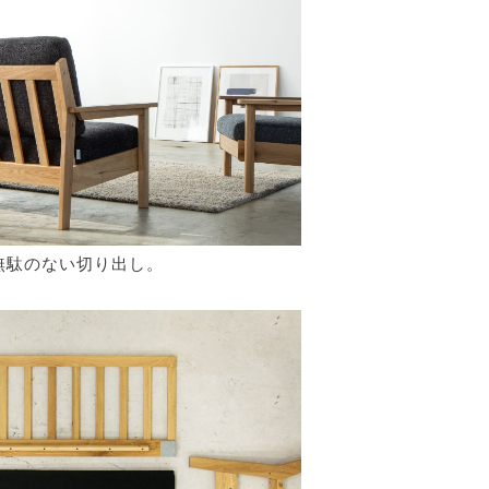
無駄のない切り出し。