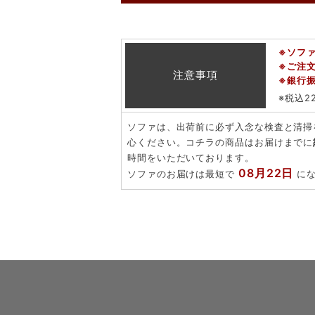
※ソフ
※ご注
注意事項
※銀行
※税込2
ソファは、出荷前に必ず入念な検査と清掃
心ください。コチラの商品はお届けまでに
時間をいただいております。
08月22日
ソファのお届けは最短で
にな