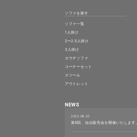
ソファを探す
ソファ一覧
1人掛け
2〜2.5人掛け
3人掛け
カウチソファ
コーナーセット
スツール
アウトレット
NEWS
2026.08.03
第6回、仙台販売会を開催いたします