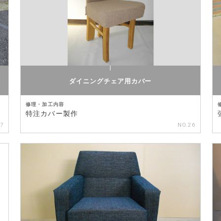
ダイニングチェア用カバー
修理・加工内容
特注カバー製作
27
NO.26