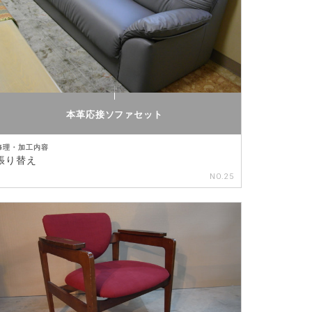
本革応接ソファセット
修理・加工内容
張り替え
NO.25