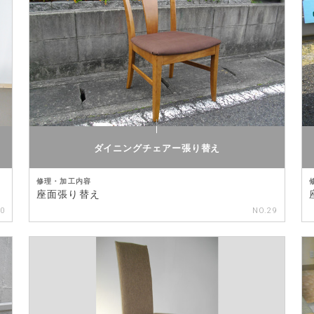
ダイニングチェアー張り替え
修理・加工内容
座面張り替え
30
NO.29