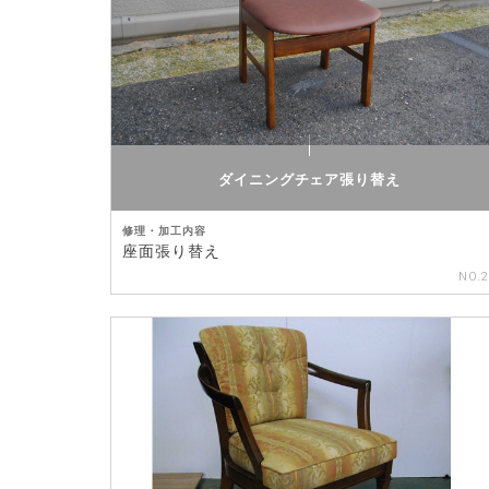
ダイニングチェア張り替え
修理・加工内容
座面張り替え
NO.