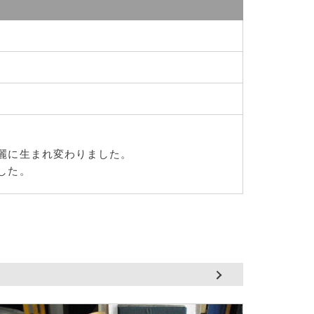
麗に生まれ変わりました。
した。