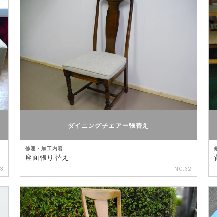
ダイニングチェアー張替え
修理・加工内容
座面張り替え
33
NO.32