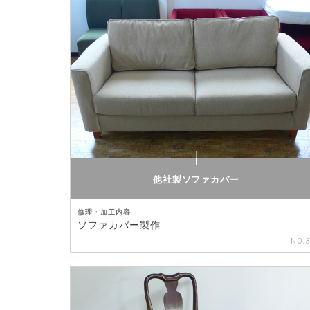
他社製ソファカバー
修理・加工内容
ソファカバー製作
NO.