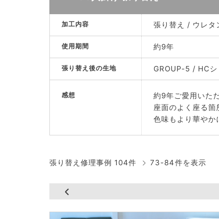
加工内容
張り替え / ウレ
使用期間
約9年
張り替え後の生地
GROUP-5 / 
感想
約9年ご愛用いた
座面のよく座る箇
色味もより華やか
張り替え修理事例 104件
73-84件を表示