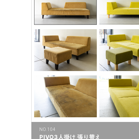
NO.104
PIVO3人掛け 張り替え