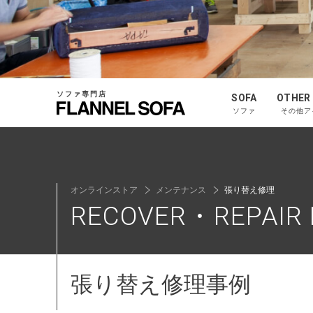
ソファ専門店
SOFA
OTHER
ソファ
その他ア
オンラインストア
メンテナンス
張り替え修理
RECOVER・REPAIR 
張り替え修理事例