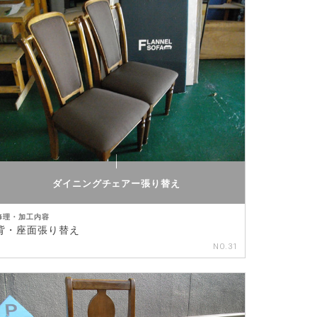
ダイニングチェアー張り替え
修理・加工内容
背・座面張り替え
NO.31