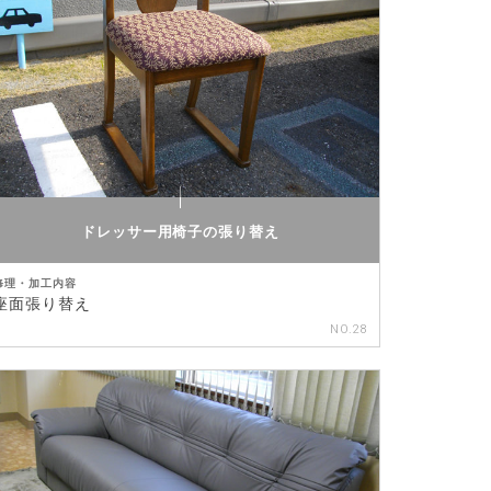
ドレッサー用椅子の張り替え
修理・加工内容
座面張り替え
NO.28