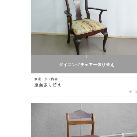
ダイニングチェアー張り替え
修理・加工内容
座面張り替え
NO.