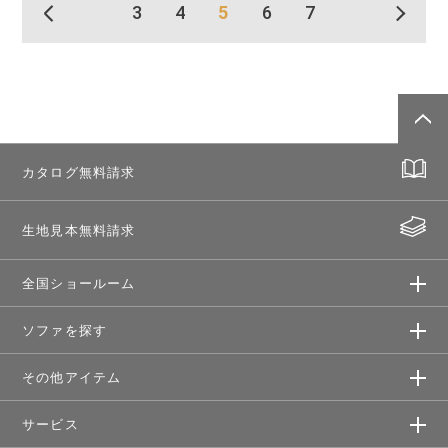
3
4
5
6
7
カタログ無料請求
生地見本無料請求
全国ショールーム
ソファを探す
その他アイテム
サービス