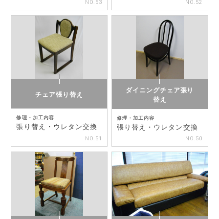
NO.53
NO.52
ダイニングチェア張り
チェア張り替え
替え
修理・加工内容
修理・加工内容
張り替え・ウレタン交換
張り替え・ウレタン交換
NO.51
NO.50