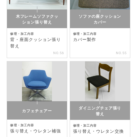
木フレームソファクッ
ソファの座クッション
ション張り替え
カバー
修理・加工内容
修理・加工内容
背・座面クッション張り
カバー製作
替え
NO.56
NO.55
ダイニングチェア張り
カフェチェアー
替え
修理・加工内容
修理・加工内容
張り替え・ウレタン補強
張り替え・ウレタン交換