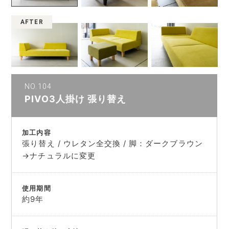
AFTER
NO.104
PIVO3人掛け 張り替え
加工内容
張り替え / ウレタン全交換 / 脚：ダークブラウン
→ナチュラルに変更
使用期間
約9年