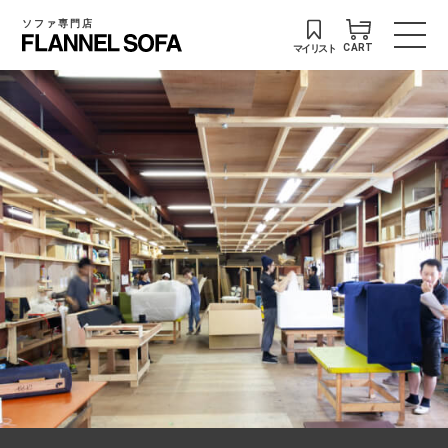
ソファ専門店
マイリスト
CART