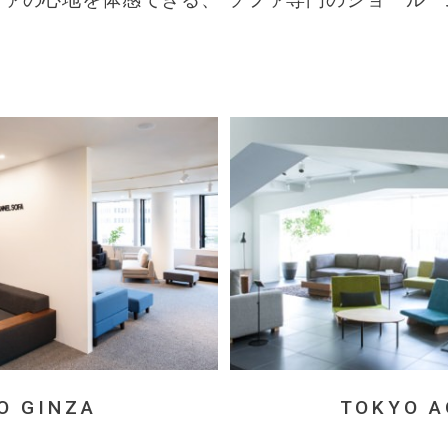
ファの心地を体感できる、
ソファ専門のショールー
O GINZA
TOKYO 