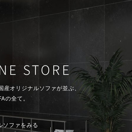
NE STORE
の国産オリジナルソファが並ぶ、
OFAの全て。
ルソファをみる