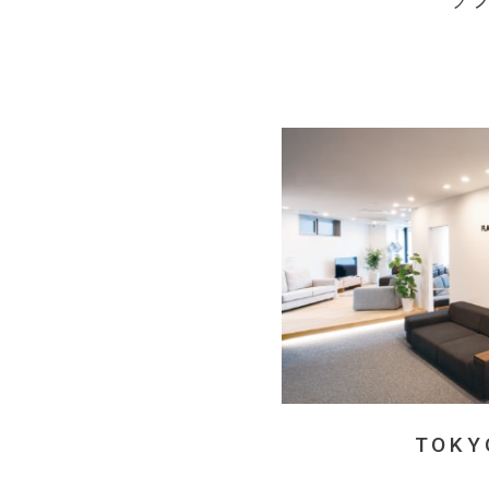
ソ
TOKY