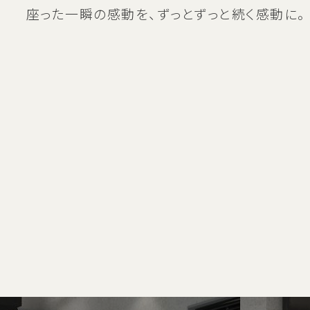
座った一瞬の感動を、
ずっとずっと続く感動に。