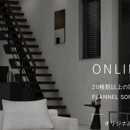
ONLI
20種類以上
FLANNEL S
オリジナ