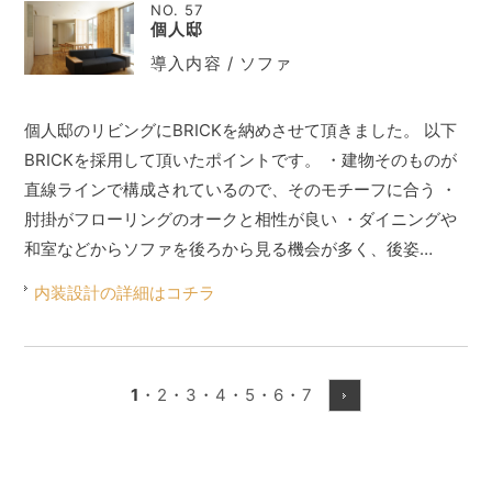
NO. 57
個人邸
導入内容 / ソファ
個人邸のリビングにBRICKを納めさせて頂きました。 以下
BRICKを採用して頂いたポイントです。 ・建物そのものが
直線ラインで構成されているので、そのモチーフに合う ・
肘掛がフローリングのオークと相性が良い ・ダイニングや
和室などからソファを後ろから見る機会が多く、後姿…
内装設計の詳細はコチラ
1
・
2
・
3
・
4
・
5
・
6
・
7