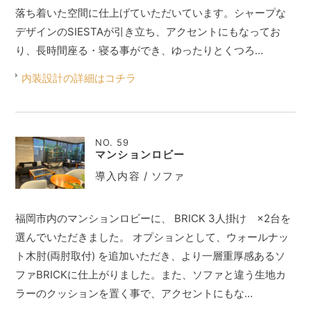
落ち着いた空間に仕上げていただいています。シャープな
デザインのSIESTAが引き立ち、アクセントにもなってお
り、長時間座る・寝る事ができ、ゆったりとくつろ…
内装設計の詳細はコチラ
NO. 59
マンションロビー
導入内容 / ソファ
福岡市内のマンションロビーに、 BRICK 3人掛け ×2台を
選んでいただきました。 オプションとして、ウォールナッ
ト木肘(両肘取付) を追加いただき、より一層重厚感あるソ
ファBRICKに仕上がりました。また、ソファと違う生地カ
ラーのクッションを置く事で、アクセントにもな…