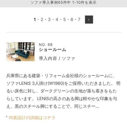
ソファ導入事例65件中 1-10件を表示
1
・
2
・
3
・
4
・
5
・
6
・
7
NO. 68
ショールーム
導入内容 / ソファ
兵庫県にある建築・リフォーム会社様のショールームに、
ソファLENIS 3人掛け(W1960)をご採用いただきました。 明
るい床色に対し、ダークグリーンの生地が落ち着きをもた
らしています。 LENISの高さのある脚は軽やかな印象を与
え、黒のスチール脚にすることで、同じスチー…
内装設計の詳細はコチラ