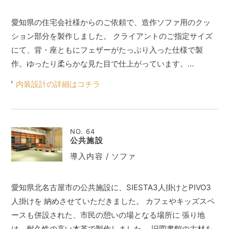
愛知県の住宅会社様からのご依頼で、造作ソファ用のクッ
ション部分を製作しました。 クライアントのご指定サイズ
にて、背・座ともにフェザーがたっぷり入った仕様で製
作。ゆったり柔らかな見た目で仕上がっています。…
内装設計の詳細はコチラ
NO. 64
公共施設
導入内容 / ソファ
愛知県北名古屋市の公共施設に、SIESTA3人掛けとPIVO3
人掛けを 納めさせていただきました。 カフェやキッズスペ
ースも併設された、市民の憩いの場となる場所に 張り地
は、耐久性の高い本革で製作しました。 旧図書館の古材を