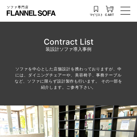
ソファ専門店
マイリスト
CART
Contract List
装設計ソファ導入事例
ソファを中心とした店舗設計を携わっておりますが、中
には、ダイニングチェアーや、美容椅子、事務テーブル
など、ソファに限らず設計製作も行います。 その一部を
紹介します。ご参考下さい。