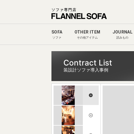
ソファ専門店
SOFA
OTHER ITEM
JOURNAL
ソファ
その他アイテム
読みもの
Contract List
装設計ソファ導入事例