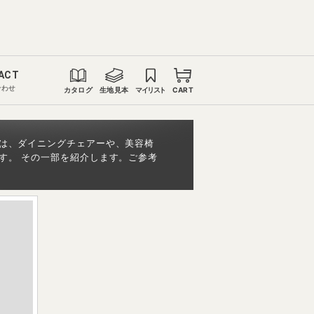
ACT
合わせ
カタログ
生地見本
マイリスト
CART
は、ダイニングチェアーや、美容椅
す。 その一部を紹介します。ご参考