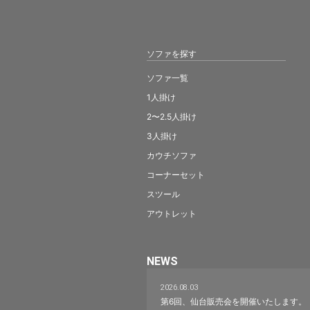
ソファを探す
ソファ一覧
1人掛け
2〜2.5人掛け
3人掛け
カウチソファ
コーナーセット
スツール
アウトレット
NEWS
2026.08.03
第6回、仙台販売会を開催いたします。