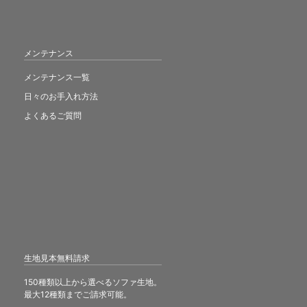
メンテナンス
メンテナンス一覧
日々のお手入れ方法
よくあるご質問
生地見本無料請求
150種類以上から選べるソファ生地。
最大12種類までご請求可能。