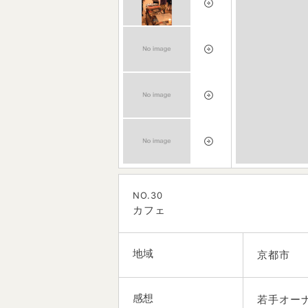
NO.30
カフェ
地域
京都市
感想
若手オー