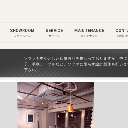
SHOWROOM
SERVICE
MAINTENANCE
CONT
ショールーム
サービス
メンテナンス
お問い
ソファを中心とした店舗設計を携わっておりますが、中に
子、事務テーブルなど、ソファに限らず設計製作も行いま
下さい。