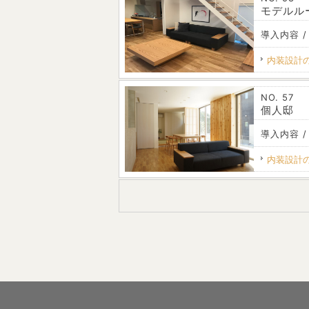
モデルル
導入内容 /
内装設計
NO. 57
個人邸
導入内容 /
内装設計