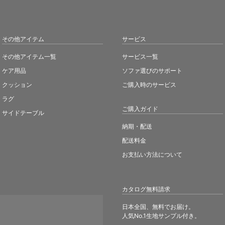
その他アイテム
サービス
その他アイテム一覧
サービス一覧
ケア用品
ソファ選びのサポート
クッション
ご購入時のサービス
ラグ
ご購入ガイド
サイドテーブル
納期・配送
配送料金
お支払い方法について
カタログ無料請求
日本全国、無料でお届け。
人気No.1生地サンプル付き。