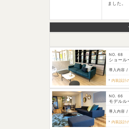
ました。
NO. 68
ショール
導入内容 /
内装設計
NO. 66
モデルル
導入内容 /
内装設計