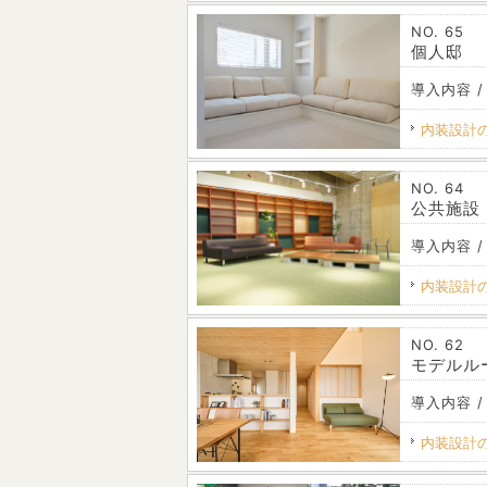
NO. 65
個人邸
導入内容 
内装設計
NO. 64
公共施設
導入内容 /
内装設計
NO. 62
モデルル
導入内容 /
内装設計