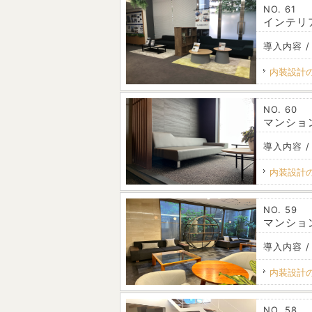
NO. 61
インテリ
導入内容 /
内装設計
NO. 60
マンショ
導入内容 /
内装設計
NO. 59
マンショ
導入内容 /
内装設計
NO. 58