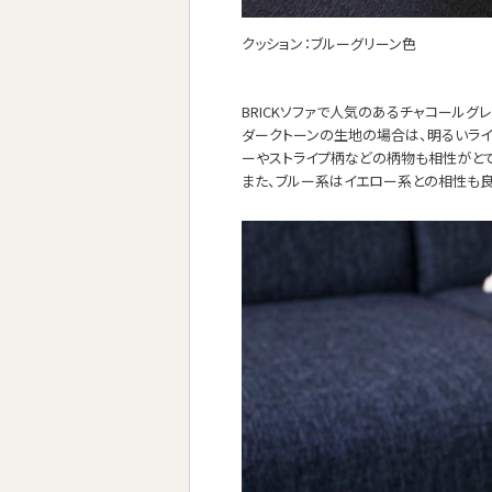
クッション：ブルーグリーン色
BRICKソファで人気のあるチャコールグ
ダークトーンの生地の場合は、明るいライ
ーやストライプ柄などの柄物も相性がとて
また、ブルー系はイエロー系との相性も良