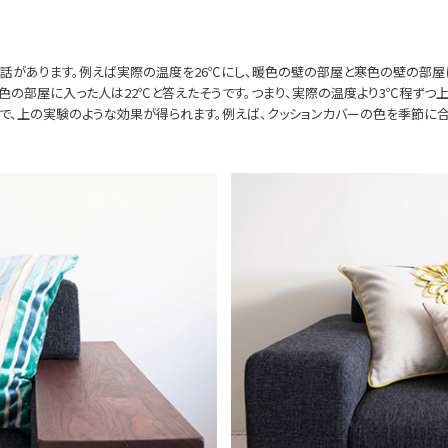
う話があります。例えば実際の温度を26℃にし、暖色の壁の部屋と寒色の壁の部屋
寒色の部屋に入った人は22℃と答えたそうです。つまり、実際の温度より3℃程ずつ
で、上の実験のような効果が得られます。例えば、クッションカバーの色を季節に