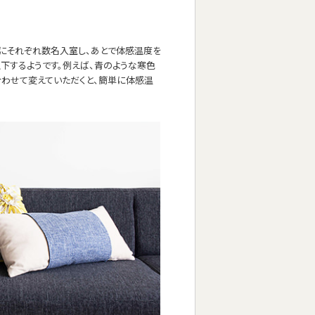
にそれぞれ数名入室し、あとで体感温度を
上下するようです。例えば、青のような寒色
合わせて変えていただくと、簡単に体感温