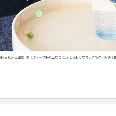
、良く目に入る空間、例えばテーブルの上などに、少し涼しげなガラスのグラスや花