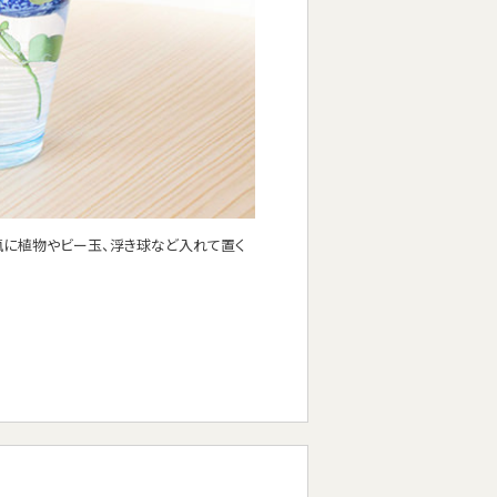
瓶に植物やビー玉、浮き球など入れて置く