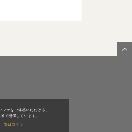
ソファをご体感いただける、
地域で開催しています。
会一覧はコチラ