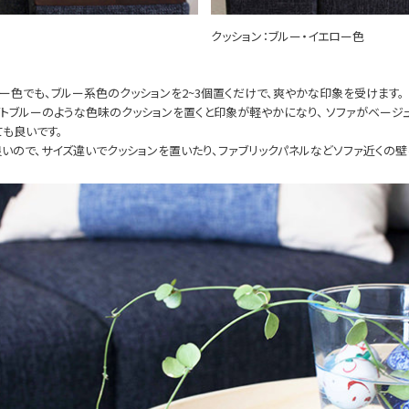
クッション：ブルー・イエロー色
レー色でも、ブルー系色のクッションを2~3個置くだけで、爽やかな印象を受けます。
トブルーのような色味のクッションを置くと印象が軽やかになり、 ソファがベージ
も良いです。
いので、サイズ違いでクッションを置いたり、ファブリックパネルなどソファ近くの壁