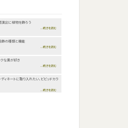
間演出に植物を飾ろう
...続きを読む
装飾の種類と機能
...続きを読む
ックな黒が好き
...続きを読む
ーディネートに取り入れたい、ビビッドカラ
...続きを読む