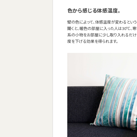
色から感じる体感温度。
壁の色によって、体感温度が変わるとい
聞くと、暖色の部屋に入った人は30℃、
系の小物をお部屋に少し取り入れるだけ
度を下げる効果を得られます。