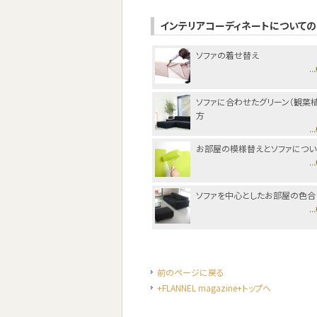
インテリアコーディネートについての
ソファの着せ替え
.
ソファに合わせたグリーン（観葉
方
.
お部屋の模様替えとソファについ
.
ソファを中心としたお部屋の色合
.
前のページに戻る
+FLANNEL magazine+トップへ