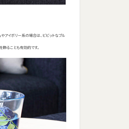
ュやアイボリー系の場合は、ビビットなブル
を飾ることも有効的です。