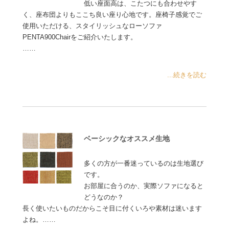
低い座面高は、こたつにも合わせやす
く、座布団よりもここち良い座り心地です。座椅子感覚でご
使用いただける、スタイリッシュなローソファ
PENTA900Chairをご紹介いたします。
……
...続きを読む
ベーシックなオススメ生地
多くの方が一番迷っているのは生地選び
です。
お部屋に合うのか、実際ソファになると
どうなのか？
長く使いたいものだからこそ目に付くいろや素材は迷います
よね。……