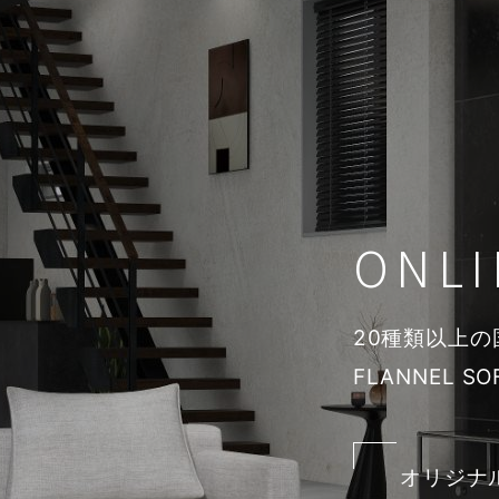
ONLI
20種類以上
FLANNEL S
オリジナ