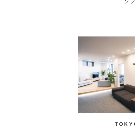
ソ
TOKY