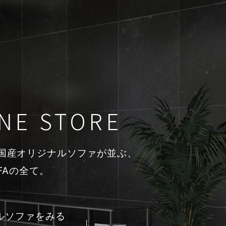
NE STORE
の国産オリジナルソファが並ぶ、
OFAの全て。
ルソファをみる