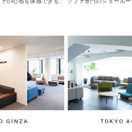
ファの心地を体感できる、
ソファ専門のショールー
O GINZA
TOKYO 