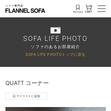
ソファ専門店
マイリスト
CART
SOFA LIFE PHOTO
ソファのあるお部屋紹介
SOFA LIFE PHOTOトップに戻る
QUATT コーナー
マイリストに追加