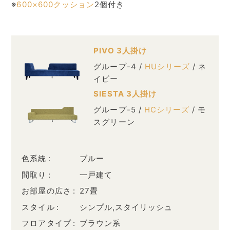
※
600×600クッション
2個付き
PIVO 3人掛け
グループ-4 /
HUシリーズ
/ ネ
イビー
SIESTA 3人掛け
グループ-5 /
HCシリーズ
/ モ
スグリーン
色系統
ブルー
間取り
一戸建て
お部屋の広さ
27畳
スタイル
シンプル,スタイリッシュ
フロアタイプ
ブラウン系