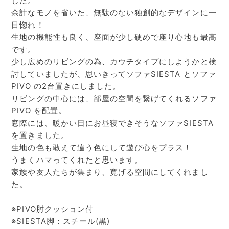
した。
余計なモノを省いた、無駄のない独創的なデザインに一
目惚れ！
生地の機能性も良く、座面が少し硬めで座り心地も最高
です。
少し広めのリビングの為、カウチタイプにしようかと検
討していましたが、思いきってソファSIESTA とソファ
PIVO の2台置きにしました。
リビングの中心には、部屋の空間を繋げてくれるソファ
PIVO を配置。
窓際には、暖かい日にお昼寝できそうなソファSIESTA
を置きました。
生地の色も敢えて違う色にして遊び心をプラス！
うまくハマってくれたと思います。
家族や友人たちが集まり、寛げる空間にしてくれまし
た。
※PIVO肘クッション付
※SIESTA脚：スチール(黒)