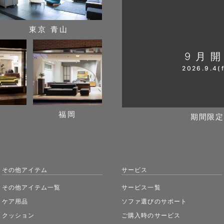
東京 青山
9月
2026.9.4(f
期間限定
阪
福岡
その他アイテム
サービス
その他アイテム一覧
サービス一覧
ケア用品
ソファ選びのサポート
クッション
ご購入時のサービス