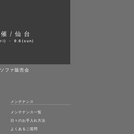
開催/仙台
ri) ・ 9.6(sun)
ソファ販売会
メンテナンス
メンテナンス一覧
日々のお手入れ方法
よくあるご質問