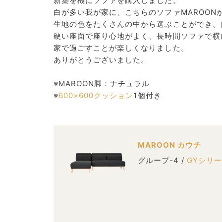
新築を機にソファを購入しました。
白が多い我が家に、こちらのソファMAROO
生地の色をたくさんの中から選ぶことができ、
硬い座面で座り心地がよく、長時間ソファで横
家で過ごすことが楽しくなりました。
ありがとうございました。
※MAROON脚：ナチュラル
※
600×600クッション
1個付き
MAROON カウチ
グループ-4 /
GYシリ