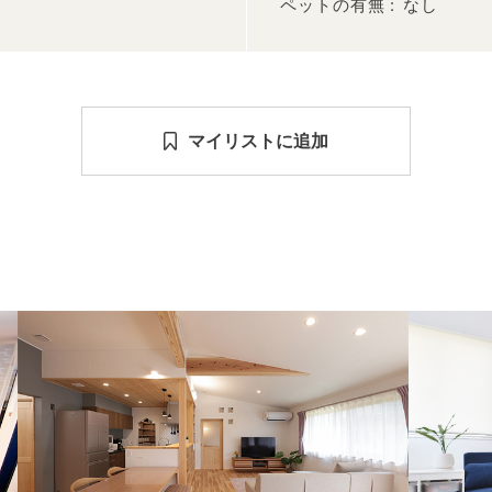
ペットの有無
なし
マイリストに追加