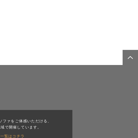
ソファをご体感いただける、
地域で開催しています。
会一覧はコチラ