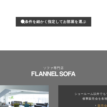
条件を細かく指定してお部屋を選ぶ
ソファ専門店
ショールーム以外でも
催事販売会を各
販売