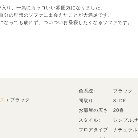
Nが入り、一気にカッコいい雰囲気になりました。
自分の理想のソファに出会えたことが大満足です。
になっても疲れず、ついついお昼寝したくなるソファです。
色系統
ブラック
ーズ
/ ブラック
間取り
3LDK
お部屋の広さ
20畳
スタイル
シンプル,
フロアタイプ
ナチュラル