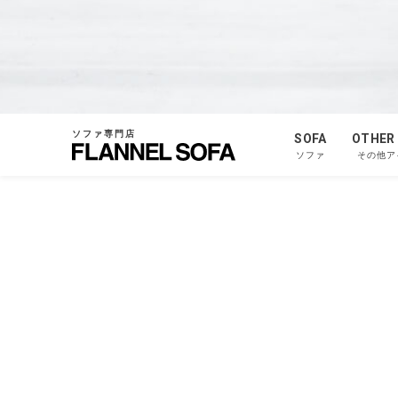
ソファ専門店
SOFA
OTHER
ソファ
その他ア