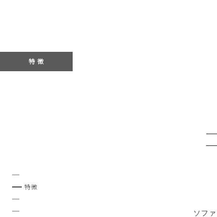
特 徴
特徴
ソファ