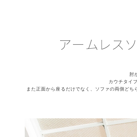
アームレスソ
肘
カウチタイ
また正面から座るだけでなく、ソファの両側どち