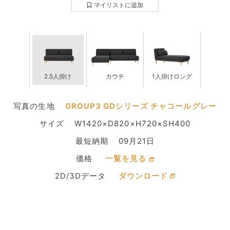
マイリストに追加
2.5人掛け
カウチ
1人掛けロング
写真の生地
GROUP3 GDシリーズ チャコールグレー
サイズ
W1420×D820×H720×SH400
最短納期
09月21日
価格
一覧を見る
2D/3Dデータ
ダウンロード