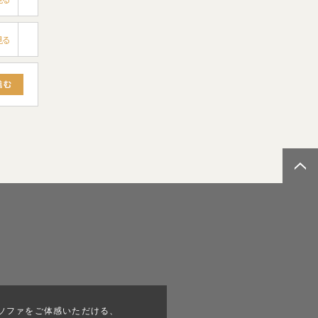
見る
ソファをご体感いただける、