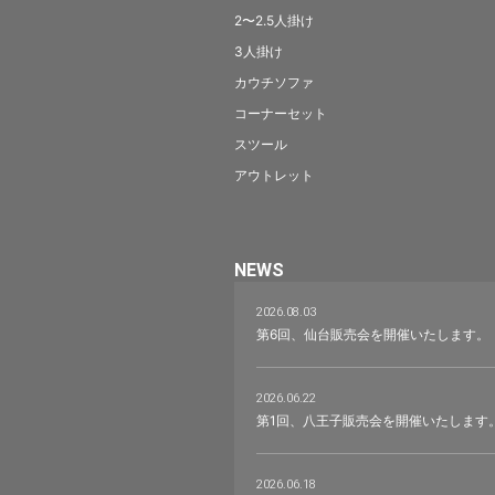
2〜2.5人掛け
3人掛け
カウチソファ
コーナーセット
スツール
アウトレット
NEWS
2026.08.03
第6回、仙台販売会を開催いたします。
2026.06.22
第1回、八王子販売会を開催いたします
2026.06.18