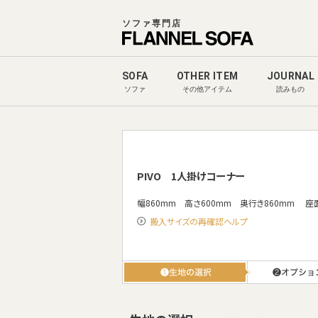
ソファ専門店
SOFA
OTHER ITEM
JOURNAL
ソファ
その他アイテム
読みもの
PIVO
1人掛けコーナー
幅860mm 高さ600mm 奥行き860mm
座面
搬入サイズの再確認ヘルプ