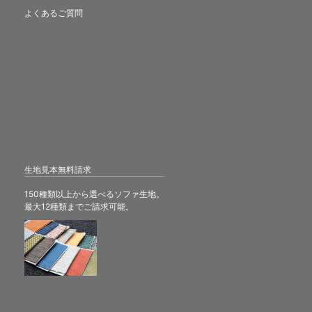
よくあるご質問
生地見本無料請求
150種類以上から選べるソファ生地。
最大12種類までご請求可能。