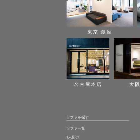
東京 銀座
名古屋本店
大
ソファを探す
ソファ一覧
1人掛け