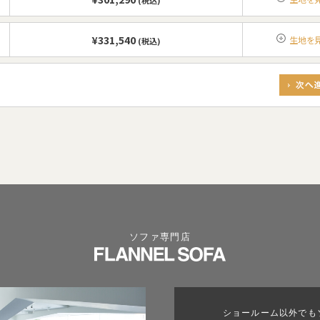
(税込)
¥331,540
生地を
(税込)
ソファ専門店
ショールーム以外でも