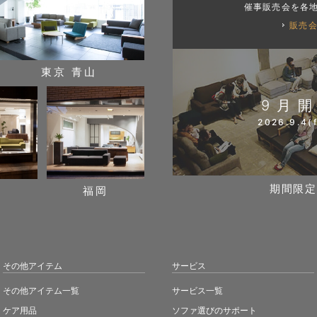
催事販売会を各
販売
東京 青山
9月
2026.9.4(f
期間限定
阪
福岡
その他アイテム
サービス
その他アイテム一覧
サービス一覧
ケア用品
ソファ選びのサポート