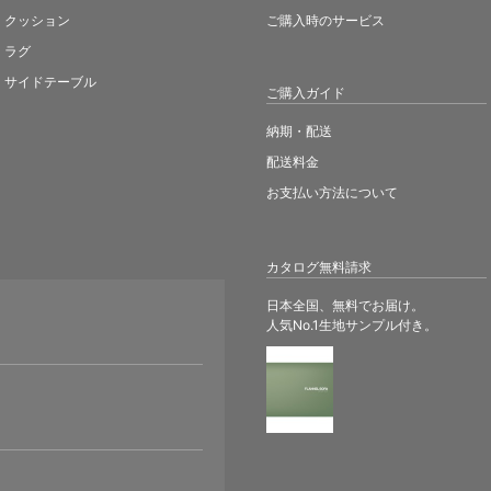
クッション
ご購入時のサービス
ラグ
サイドテーブル
ご購入ガイド
納期・配送
配送料金
お支払い方法について
カタログ無料請求
日本全国、無料でお届け。
人気No.1生地サンプル付き。
。