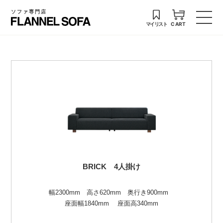
ソファ専門店
マイリスト
CART
BRICK
4人掛け
幅2300mm 高さ620mm 奥行き900mm
座面幅1840mm 座面高340mm