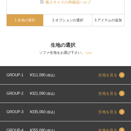
搬入サイズの再確認ヘルプ
1.生地の選択
2.オプションの選択
3.アイテムの追加
生地の選択
ソファ生地をお選び下さい。
※必須
GROUP-1
¥311,080
生地を見る
(税込)
GROUP-2
¥321,090
生地を見る
(税込)
GROUP-3
¥335,060
生地を見る
(税込)
GROUP-4
¥355,080
生地を見る
(税込)