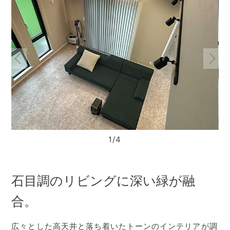
1/4
石目調のリビングに深い緑が融
合。
広々とした高天井と落ち着いたトーンのインテリアが調