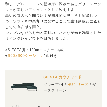
和し、グレートーンの壁や床に深みのあるグリーンのソ
ファが美しいアクセントとして映えます。
高い位置の窓と間接照明が開放的な奥行きを演出しつ
つ、ソファを中央寄りに配することで生活動線と主役と
しての存在感を両立。
シンプルながらも光と素材のこだわりが光る洗練された
リビングレイアウトを目指しました。
※SIESTA脚：190mmスチール(黒)
※
600×600クッション
1個付き
SIESTA カウチワイド
グループ-4 /
HUシリーズ
/ ダ
ークグリーン