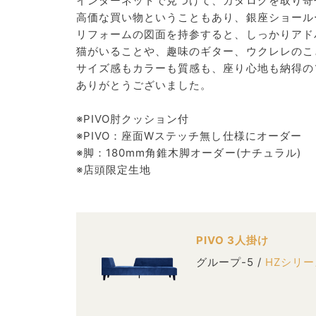
インターネットで見つけて、カタログを取り寄
高価な買い物ということもあり、銀座ショール
リフォームの図面を持参すると、しっかりアド
猫がいることや、趣味のギター、ウクレレのこ
サイズ感もカラーも質感も、座り心地も納得の
ありがとうございました。
※PIVO肘クッション付
※PIVO：座面Wステッチ無し仕様にオーダー
※脚：180mm角錐木脚オーダー(ナチュラル)
※店頭限定生地
PIVO 3人掛け
グループ-5 /
HZシリ