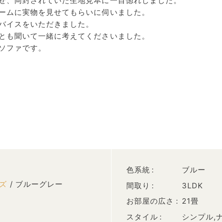
せ、同封されていた生地見本に一目惚れしました。
ームに実物を見せてもらいに伺いました。
バイスをいただきました。
とも聞いて一緒に考えてくださいました。
ソファです。
色系統
ブルー
ーズ
/ ブルーグレー
間取り
3LDK
お部屋の広さ
21畳
スタイル
シンプル,