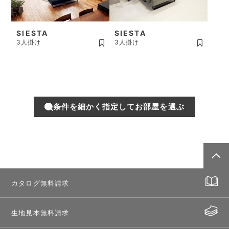
SIESTA
SIESTA
3人掛け
3人掛け
条件を細かく指定してお部屋を選ぶ
カタログ無料請求
生地見本無料請求