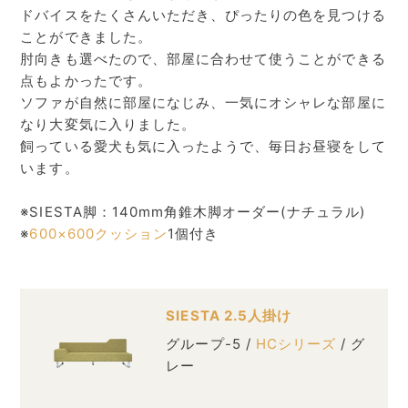
ドバイスをたくさんいただき、ぴったりの色を見つける
ことができました。
肘向きも選べたので、部屋に合わせて使うことができる
点もよかったです。
ソファが自然に部屋になじみ、一気にオシャレな部屋に
なり大変気に入りました。
飼っている愛犬も気に入ったようで、毎日お昼寝をして
います。
※SIESTA脚：140mm角錐木脚オーダー(ナチュラル)
※
600×600クッション
1個付き
SIESTA 2.5人掛け
グループ-5 /
HCシリーズ
/ グ
レー