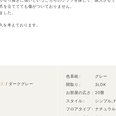
が引っ掻きに強いというこちらのソファを探して、購入させて
爪を立ててても傷がついておりません。
ました。
購入を考えております。
色系統
グレー
ーズ
/ ダークグレー
間取り
3LDK
お部屋の広さ
20畳
スタイル
シンプル,
フロアタイプ
ナチュラル