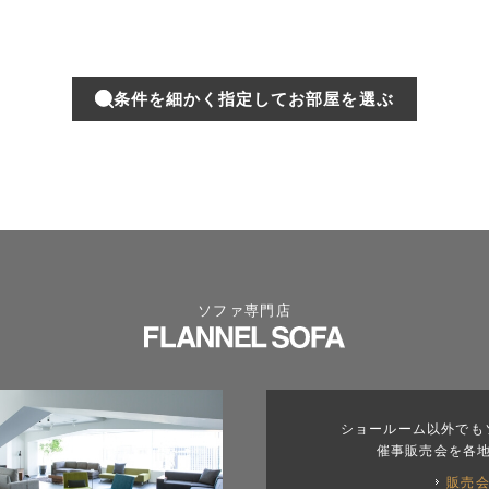
条件を細かく指定してお部屋を選ぶ
ソファ専門店
ショールーム以外でも
催事販売会を各
販売