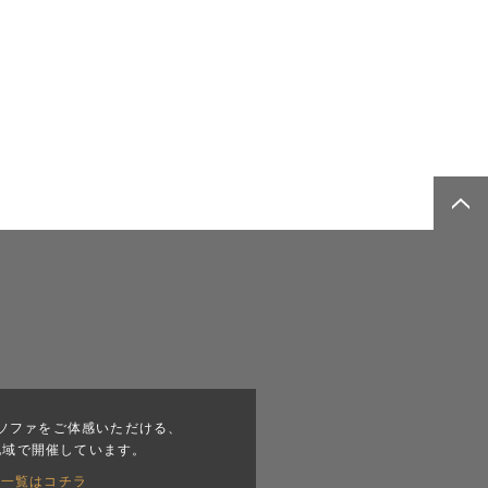
ソファをご体感いただける、
地域で開催しています。
会一覧はコチラ