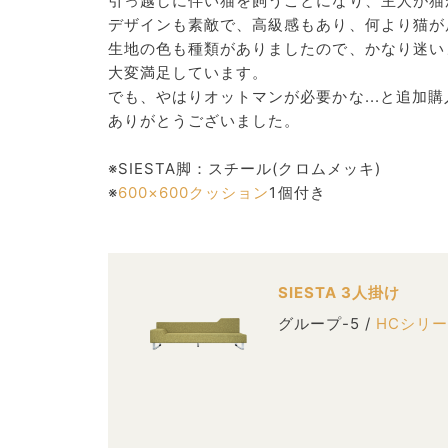
引っ越しに伴い猫を飼うことになり、主人が猫
デザインも素敵で、高級感もあり、何より猫が
生地の色も種類がありましたので、かなり迷い
大変満足しています。
でも、やはりオットマンが必要かな...と追加
ありがとうございました。
※SIESTA脚：スチール(クロムメッキ)
※
600×600クッション
1個付き
SIESTA 3人掛け
グループ-5 /
HCシリ