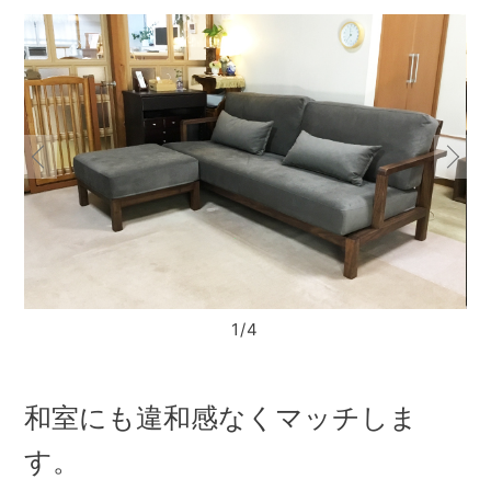
1/4
和室にも違和感なくマッチしま
す。