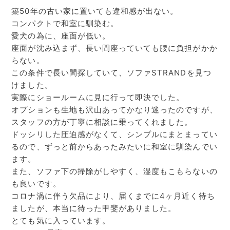
築50年の古い家に置いても違和感が出ない。
コンパクトで和室に馴染む。
愛犬の為に、座面が低い。
座面が沈み込まず、長い間座っていても腰に負担がかか
らない。
この条件で長い間探していて、ソファSTRANDを見つ
けました。
実際にショールームに見に行って即決でした。
オプションも生地も沢山あってかなり迷ったのですが、
スタッフの方が丁寧に相談に乗ってくれました。
ドッシリした圧迫感がなくて、シンプルにまとまってい
るので、ずっと前からあったみたいに和室に馴染んでい
ます。
また、ソファ下の掃除がしやすく、湿度もこもらないの
も良いです。
コロナ渦に伴う欠品により、届くまでに4ヶ月近く待ち
ましたが、本当に待った甲斐がありました。
とても気に入っています。