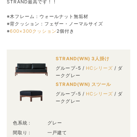
STRAND最高です！！
※木フレーム：ウォールナット無垢材
※背クッション：フェザー・ノーマルサイズ
※
600×300クッション
2個付き
STRAND(WN) 3人掛け
グループ-5 /
HCシリーズ
/ ダ
ークグレー
STRAND(WN) スツール
グループ-5 /
HCシリーズ
/ ダ
ークグレー
色系統
グレー
間取り
一戸建て