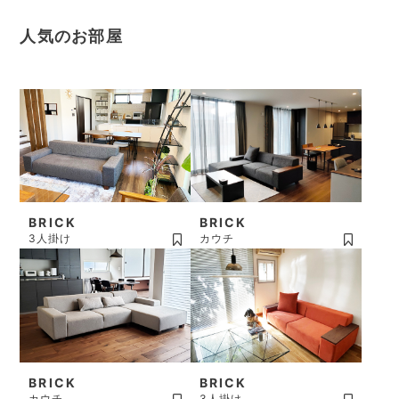
人気のお部屋
BRICK
BRICK
3人掛け
カウチ
BRICK
BRICK
カウチ
3人掛け