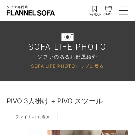
ソファ専門店
マイリスト
CART
SOFA LIFE PHOTO
ソファのあるお部屋紹介
SOFA LIFE PHOTOトップに戻る
PIVO 3人掛け + PIVO スツール
マイリストに追加