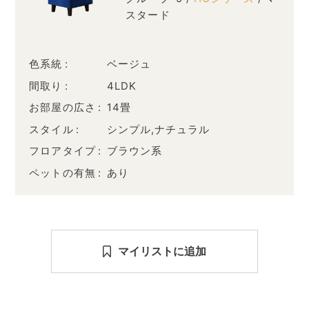
スタード
色系統
ベージュ
間取り
4LDK
お部屋の広さ
14畳
スタイル
シンプル,ナチュラル
フロアタイプ
ブラウン系
ペットの有無
あり
マイリストに追加