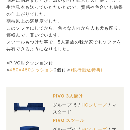
悩みに悩みましたが、思い切って購入し大正解でした。
生地見本も送っていただいたので、質感や色合いも納得
の仕上がりでした。
期待以上の満足度でした。
このソファにしてから、色々な方向から人も犬も座り、
寝転んで、寛いでいます。
スツールもつけた事で、5人家族の我が家でもソファを
共有できるようになりました。
※PIVO肘クッション付
※
450×450クッション
2個付き
(銀行振込特典)
PIVO 3人掛け
グループ-5 /
HCシリーズ
/ マ
スタード
PIVO スツール
グループ-5 /
HCシリーズ
/ マ