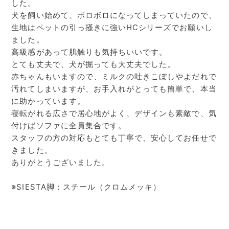
した。
犬を飼い始めて、ボロボロになってしまっていたので、
生地はペットの引っ掻きに強いHCシリーズでお願いし
ました。
高級感があって肌触りも気持ちいいです。
とても丈夫で、犬が掘っても大丈夫でした。
赤ちゃんもいますので、ミルクの吐きこぼしやよだれで
汚れてしまいますが、お手入れがとっても簡単で、本当
に助かっています。
寝転がれる広さで居心地がよく、デザインも素敵で、気
付けばソファに全員集合です。
スタッフの方の対応もとても丁寧で、安心してお任せで
きました。
ありがとうございました。
※SIESTA脚：スチール（クロムメッキ）