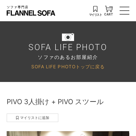
ソファ専門店
マイリスト
CART
SOFA LIFE PHOTO
ソファのあるお部屋紹介
SOFA LIFE PHOTOトップに戻る
PIVO 3人掛け + PIVO スツール
マイリストに追加