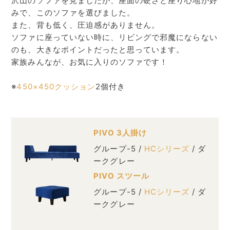
沢山のソファを見ましたが、座面の硬さと座り心地が好
みで、このソファを選びました。
また、背も低く、圧迫感がありません。
ソファに座っていない時に、リビングで邪魔にならない
のも、大きなポイントだったと思っています。
家族みんなが、お気に入りのソファです！
※
450×450クッション
2個付き
PIVO 3人掛け
グループ-5 /
HCシリーズ
/ ダ
ークグレー
PIVO スツール
グループ-5 /
HCシリーズ
/ ダ
ークグレー