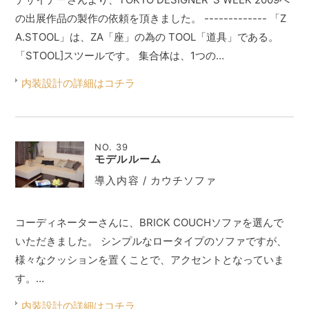
の出展作品の製作の依頼を頂きました。 ------------- 「Z
A.STOOL」は、ZA「座」の為の TOOL「道具」である。
「STOOL]スツールです。 集合体は、1つの…
内装設計の詳細はコチラ
NO. 39
モデルルーム
導入内容 / カウチソファ
コーディネーターさんに、BRICK COUCHソファを選んで
いただきました。 シンプルなロータイプのソファですが、
様々なクッションを置くことで、アクセントとなっていま
す。…
内装設計の詳細はコチラ