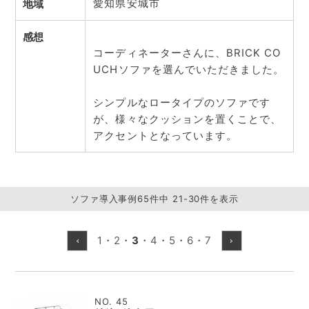
愛知県安城市
地域
感想
コーディネーターさんに、BRICK CO
UCHソファを選んでいただきました。
シンプルなロータイプのソファです
が、様々なクッションを置くことで、
アクセントとなっています。
ソファ導入事例65件中 21-30件を表示
1
・
2
・
3
・
4
・
5
・
6
・
7
NO. 45