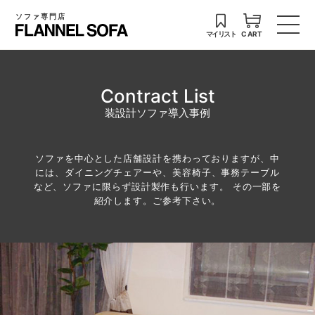
ソファ専門店
マイリスト
CART
Contract List
装設計ソファ導入事例
ソファを中心とした店舗設計を携わっておりますが、中
には、ダイニングチェアーや、美容椅子、事務テーブル
など、ソファに限らず設計製作も行います。 その一部を
紹介します。ご参考下さい。