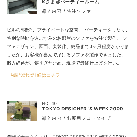
Kさま邸パーティールーム
導入内容 / 特注ソファ
ビルの5階の、プライベートな空間。 パーティーをしたり、
特別な時間を過ごす為のお部屋のソファを特注で製作。 ソ
ファデザイン、図面、実製作、納品まで3ヶ月程度かかりま
したが、お客様が喜んで頂けるソファを製作できました。
搬入経路が、狭すぎたため、現場で最終仕上げを行い…
内装設計の詳細はコチラ
NO. 40
TOKYO DESIGNER`S WEEK 2009
導入内容 / 出展用プロトタイプ
デザイナーさんより、TOKYO DESIGNER`S WEEK 2009へ