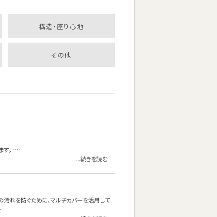
構造・座り心地
その他
す。 ……
...続きを読む
の汚れを防ぐために、マルチカバーを活用して
…