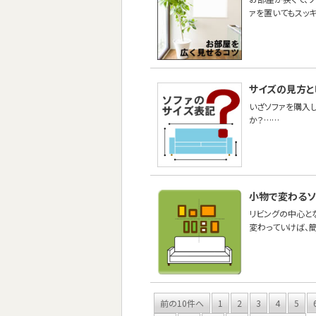
ァを置いてもスッキ
サイズの見方と
いざソファを購入
か？……
小物で変わるソ
リビングの中心と
変わっていけば、
前の10件へ
1
2
3
4
5