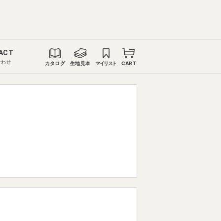
ACT
合わせ
カタログ
生地見本
マイリスト
CART