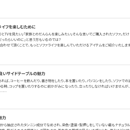
ライフを楽しむために
りとTVを見たい」「家族とのだんらんを楽しみたい」そんな思いでご購入されたソファ。だけ
だったらいいのに」と思う方もいるのでは？
に合わせて頂くことで、もっとソファライフを楽しんでいただけるアイテムをご紹介いたします
良いサイドテーブルの魅力
あれば、コーヒーを飲んだり、書き物をしたり、本を置いたり、パソコンをしたり、ソファで
いる時、コップを置いたりするのに前かがみになったり、立ったりしなければいけませんが、
。……
魅力
物から抽出されたタンニン成分でなめされ、染色・塗装・型押しをしていない最もナチュラ