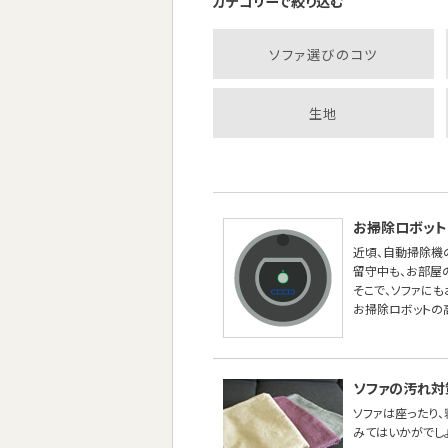
カテゴリーで絞り込む
ソファ選びのコツ
生地
お掃除ロボット
近頃、自動掃除機
留守中も、お部屋
そこで、ソファに
お掃除ロボットの
ソファの汚れ対
ソファは座ったり
みてはいかがでし