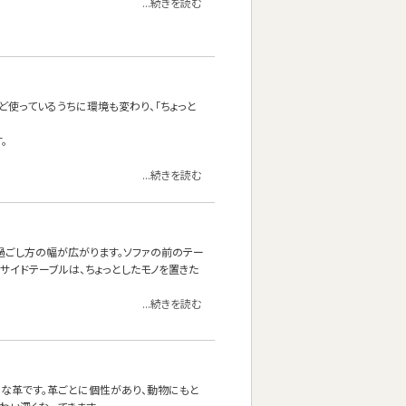
...続きを読む
ど使っているうちに環境も変わり、「ちょっと
。
...続きを読む
の過ごし方の幅が広がります。ソファの前のテー
サイドテーブルは、ちょっとしたモノを置きた
...続きを読む
ルな革です。革ごとに個性があり、動物にもと