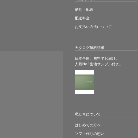
納期・配送
配送料金
お支払い方法について
カタログ無料請求
日本全国、無料でお届け。
人気No.1生地サンプル付き。
。
私たちについて
はじめての方へ
ソファ作りの想い