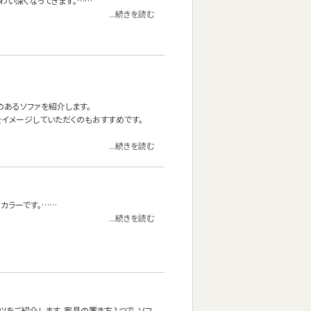
わい深くなってきます。……
...続きを読む
材のあるソファを紹介します。
イメージしていただくのもおすすめです。
...続きを読む
カラーです。……
...続きを読む
ツをご紹介します。家具の置き方１つで、ソフ