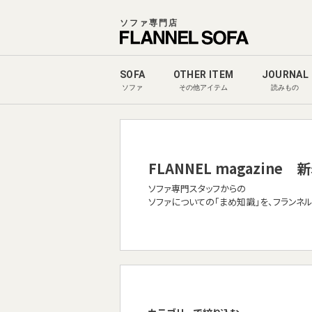
ソファ専門店
SOFA
OTHER ITEM
JOURNAL
ソファ
その他アイテム
読みもの
FLANNEL magazine
新
ソファ専門スタッフからの
ソファについての「まめ知識」を、フランネ