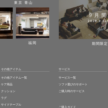
東京 青山
9月
2026.9.4(f
阪
福岡
期間限定
その他アイテム
サービス
その他アイテム一覧
サービス一覧
ケア用品
ソファ選びのサポート
クッション
ご購入時のサービス
ラグ
サイドテーブル
ご購入ガイド