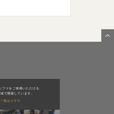
ソファをご体感いただける、
地域で開催しています。
会一覧はコチラ