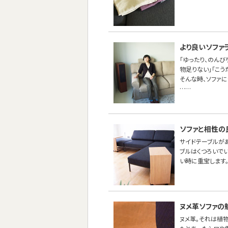
より良いソファ
「ゆったり、のんび
物足りない」「こう
そんな時、ソファ
……
ソファと相性の
サイドテーブルが
ブルはくつろいで
い時に重宝します
ヌメ革ソファの
ヌメ革。それは植