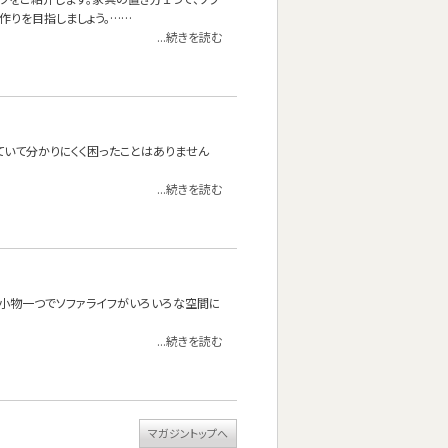
作りを目指しましょう。……
...続きを読む
ていて分かりにくく困ったことはありません
...続きを読む
？小物一つでソファライフがいろいろな空間に
...続きを読む
マガジントップへ