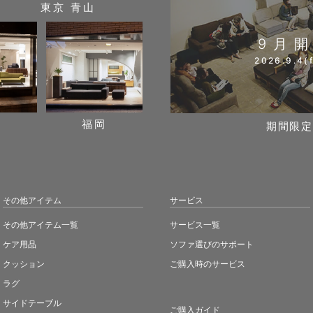
東京 青山
9月
2026.9.4(f
阪
福岡
期間限定
その他アイテム
サービス
その他アイテム一覧
サービス一覧
ケア用品
ソファ選びのサポート
クッション
ご購入時のサービス
ラグ
サイドテーブル
ご購入ガイド