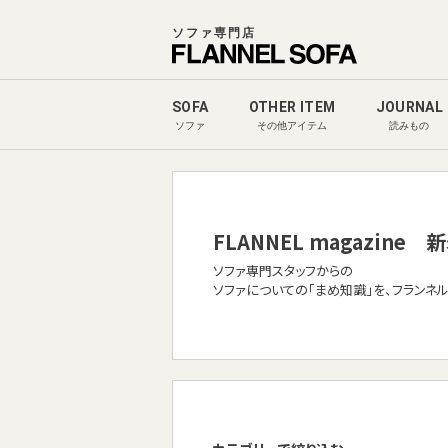
ソファ専門店
SOFA
OTHER ITEM
JOURNAL
ソファ
その他アイテム
読みもの
FLANNEL magazine
新
ソファ専門スタッフからの
ソファについての「まめ知識」を、フランネ