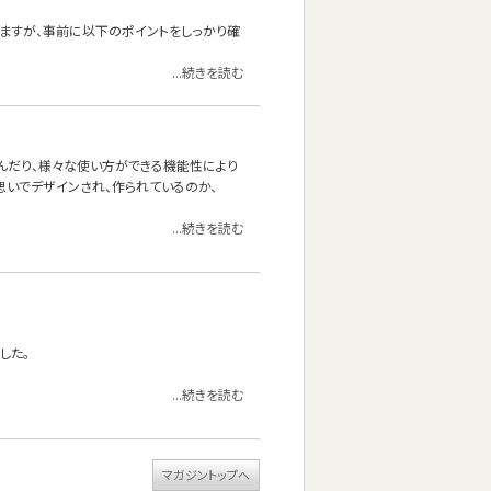
いますが、事前に以下のポイントをしっかり確
...続きを読む
り寝転んだり、様々な使い方ができる機能性により
うな思いでデザインされ、作られているのか、
...続きを読む
した。
...続きを読む
マガジントップへ