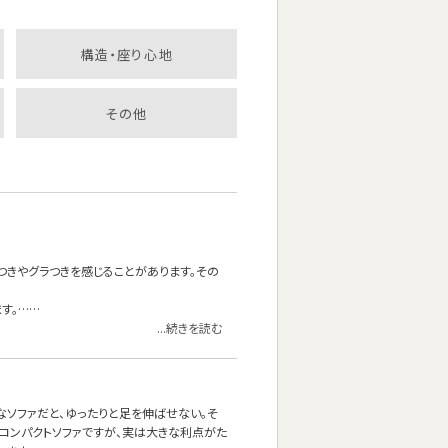
構造・座り心地
その他
つきやグラつきを感じることがあります。その
す。……
...続きを読む
なソファだと、ゆったりと足を伸ばせない。そ
コンパクトソファですが、実は大きな利点がた