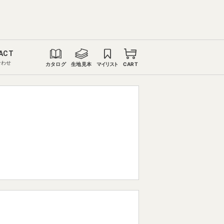
ACT
合わせ
カタログ
生地見本
マイリスト
CART