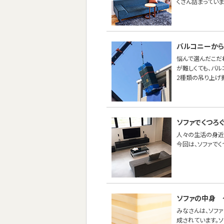
くさん詰まってい
バルコニーから
悩んで選んだこだ
が難しくても、バ
2種類の吊り上げ
ソファでくつろく
人々の生活の身近
今回は、ソファでく
ソファの中身 
みなさんは、ソフ
成されています。