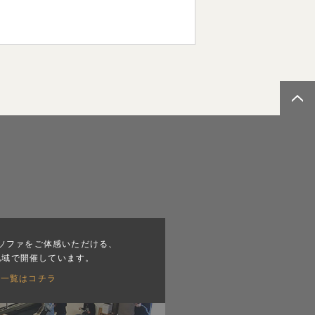
ソファをご体感いただける、
地域で開催しています。
会一覧はコチラ