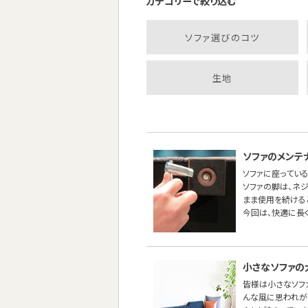
カテゴリーで絞り込む
ソファ選びのコツ
生地
ソファのメンテ
ソファに座っている
ソファの脚は、ネ
まま使用を続ける
今回は、快適に長
小さなソファの
皆様は小さなソフ
んな風に思われが