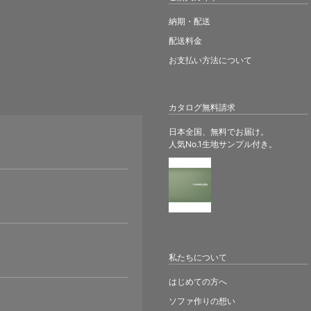
納期・配送
配送料金
お支払い方法について
カタログ無料請求
日本全国、無料でお届け。
人気No.1生地サンプル付き。
。
私たちについて
はじめての方へ
ソファ作りの想い