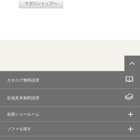
マガジントップへ
カタログ無料請求
生地見本無料請求
全国ショールーム
ソファを探す