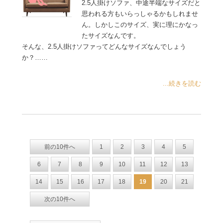
2.5人掛けソファ、中途半端なサイズだと
思われる方もいらっしゃるかもしれませ
ん。しかしこのサイズ、実に理にかなっ
たサイズなんです。
そんな、2.5人掛けソファってどんなサイズなんでしょう
か？……
...続きを読む
前の10件へ
1
2
3
4
5
6
7
8
9
10
11
12
13
14
15
16
17
18
19
20
21
次の10件へ