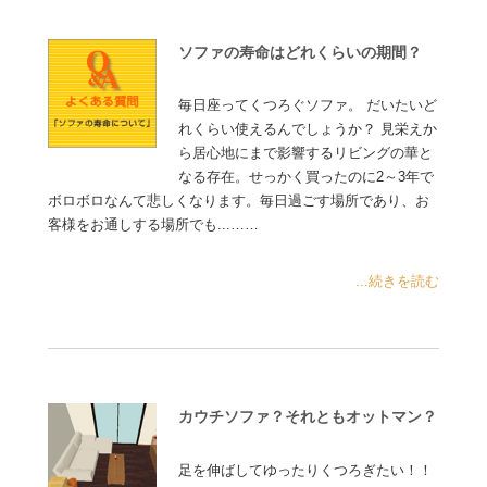
ソファの寿命はどれくらいの期間？
毎日座ってくつろぐソファ。 だいたいど
れくらい使えるんでしょうか？ 見栄えか
ら居心地にまで影響するリビングの華と
なる存在。せっかく買ったのに2～3年で
ボロボロなんて悲しくなります。毎日過ごす場所であり、お
客様をお通しする場所でも...……
...続きを読む
カウチソファ？それともオットマン？
足を伸ばしてゆったりくつろぎたい！！