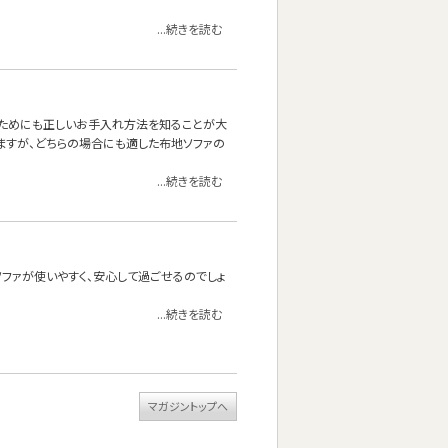
...続きを読む
くためにも正しいお手入れ方法を知ることが大
ますが、どちらの場合にも適した布地ソファの
...続きを読む
ファが使いやすく、安心して過ごせるのでしょ
...続きを読む
マガジントップへ