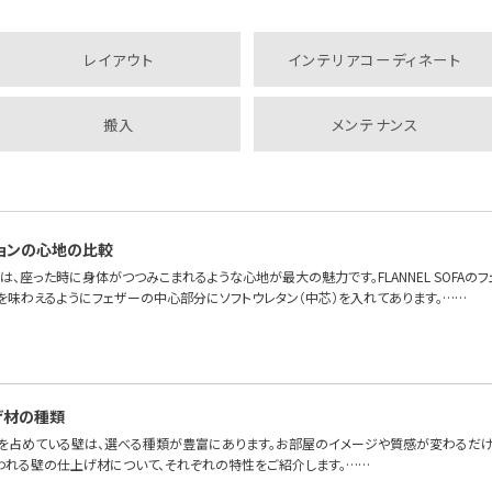
レイアウト
インテリアコーディネート
搬入
メンテナンス
ョンの心地の比較
は、座った時に身体がつつみこまれるような心地が最大の魅力です。FLANNEL SOFAの
を味わえるようにフェザーの中心部分にソフトウレタン（中芯）を入れてあります。……
げ材の種類
を占めている壁は、選べる種類が豊富にあります。お部屋のイメージや質感が変わるだけ
われる壁の仕上げ材について、それぞれの特性をご紹介します。……