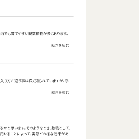
内でも育てやすい観葉植物が多くあります。
...続きを読む
の入り方が違う事は良く知られていますが、季
...続きを読む
かと思います。そのようなとき、敷物として、
を用いることによって、実際どの様な効果があ