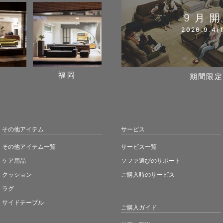
9月
2026.9.4(f
阪
福岡
期間限定
その他アイテム
サービス
その他アイテム一覧
サービス一覧
ケア用品
ソファ選びのサポート
クッション
ご購入時のサービス
ラグ
サイドテーブル
ご購入ガイド