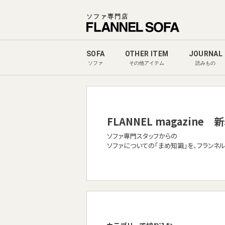
ソファ専門店
SOFA
OTHER ITEM
JOURNAL
ソファ
その他アイテム
読みもの
FLANNEL magazine
新
ソファ専門スタッフからの
ソファについての「まめ知識」を、フランネ