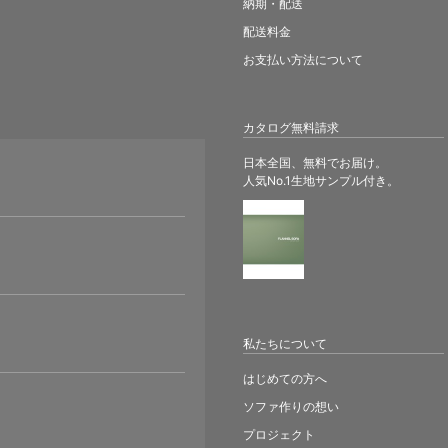
納期・配送
配送料金
お支払い方法について
カタログ無料請求
日本全国、無料でお届け。
人気No.1生地サンプル付き。
。
私たちについて
はじめての方へ
ソファ作りの想い
プロジェクト