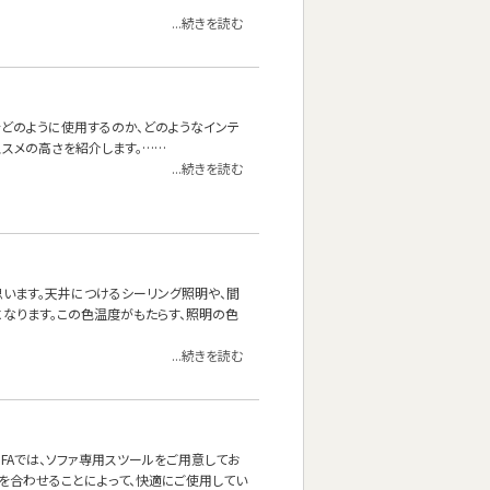
...続きを読む
をどのように使用するのか、どのようなインテ
スメの高さを紹介します。……
...続きを読む
思います。天井につけるシーリング照明や、間
なります。この色温度がもたらす、照明の色
...続きを読む
OFAでは、ソファ専用スツールをご用意してお
を合わせることによって、快適にご使用してい