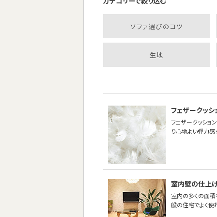
カテゴリーで絞り込む
ソファ選びのコツ
生地
フェザークッシ
フェザークッション
り心地よい弾力感
室内壁の仕上
室内の多くの面積
般の住宅でよく使