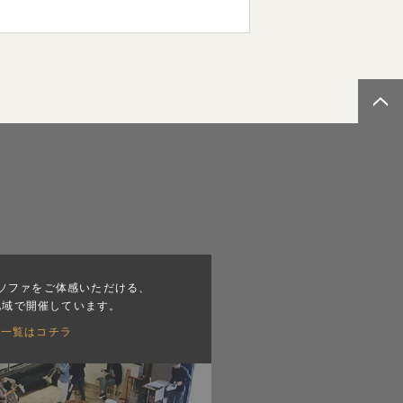
ソファをご体感いただける、
地域で開催しています。
会一覧はコチラ