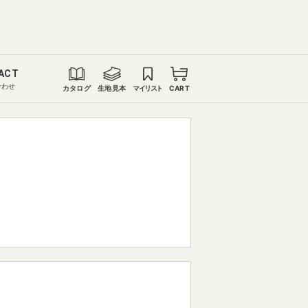
ACT
合わせ
カタログ
生地見本
マイリスト
CART