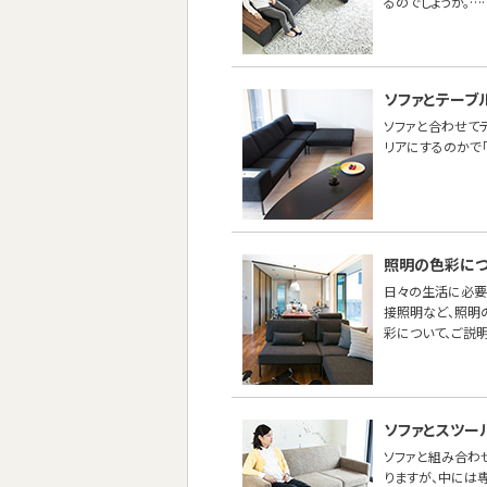
るのでしょうか。…
ソファとテーブ
ソファと合わせて
リアにするのかで
照明の色彩につ
日々の生活に必要
接照明など、照明
彩について、ご説明
ソファとスツー
ソファと組み合わせ
りますが、中には