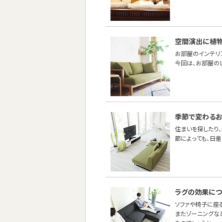
空間演出に植
お部屋のインテリ
今回は、お部屋の
季節で変わるお
住まいを探したり
節によっても、日
ラグの効果につ
ソファや椅子に座
またゾーニングな