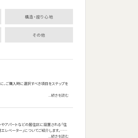
構造・座り心地
その他
為に、ご購入時に選択すべき項目をステップを
...続きを読む
ンやアパートなどの居住区に設置される「住
用エレベーター」についてご紹介します。……
...続きを読む