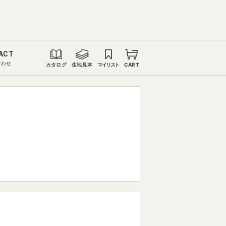
ACT
合わせ
カタログ
生地見本
マイリスト
CART