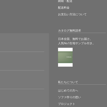
納期・配送
配送料金
お支払い方法について
カタログ無料請求
日本全国、無料でお届け。
人気No.1生地サンプル付き。
。
私たちについて
はじめての方へ
ソファ作りの想い
プロジェクト