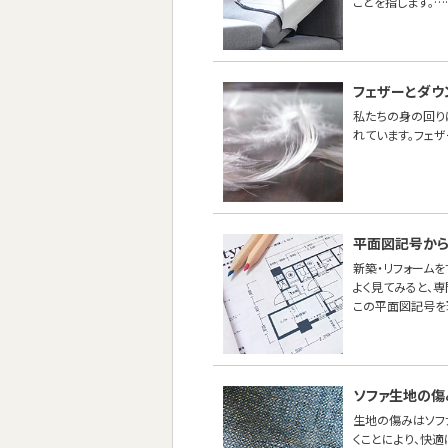
ことを指します。…
フェザーとダウ
私たちの身の回り
れています。フェ
平面図記号から
新築・リフォーム
よく見てみると、
この平面図記号を
ソファ生地の傷
生地の傷みはソフ
くことにより、快