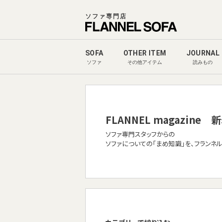
ソファ専門店
SOFA
OTHER ITEM
JOURNAL
ソファ
その他アイテム
読みもの
FLANNEL magazine
新
ソファ専門スタッフからの
ソファについての「まめ知識」を、フランネ