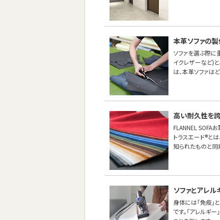
本革ソファの製
ソファを選ぶ際に
イクレザーなど)
は、本革ソファは
高い耐久性を誇
FLANNEL S
トラスエード®とは
知られたものと同
ソファとアレル
身体には「免疫」
です。「アレルギ