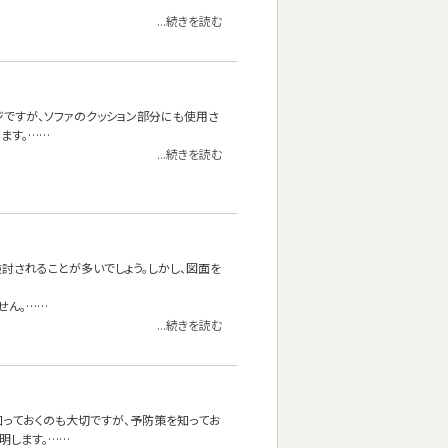
...続きを読む
ジですが、ソファのクッション部分にも使用さ
ます。……
...続きを読む
討されることが多いでしょう。しかし、図面を
せん。……
...続きを読む
っておくのも大切ですが、予防策を知ってお
明します。……