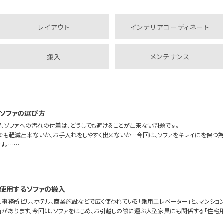
レイアウト
インテリアコーディネート
搬入
メンテナンス
ソファの選び方
で、ソファへの汚れの付着は、どうしても避けることが出来ない問題です。
しでも軽減出来ないか、お手入れをしやすく出来ないか…今回は、ソファをキレイにを保つ
す。……
使用するソファの搬入
、事務所ビル、ホテル、商業施設などで広く使われている「乗用エレベーター」と、マンショ
」があります。今回は、ソファをはじめ、お引越しの際に運ぶ大型家具にも関係する「住宅