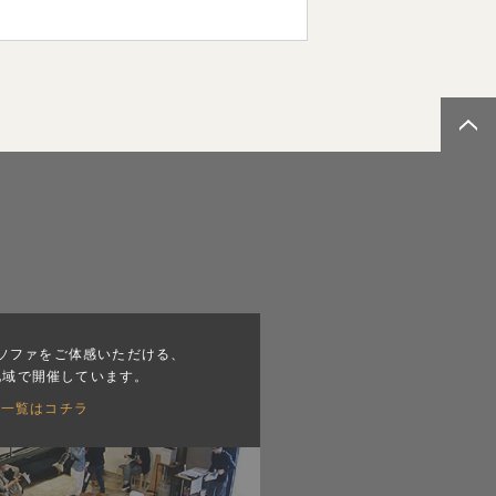
ソファをご体感いただける、
地域で開催しています。
会一覧はコチラ