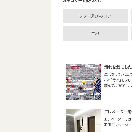
カテゴリーで絞り込む
ソファ選びのコツ
生地
汚れを気にした
生活をしていく上
この「汚れ」を少
踏んで、ご紹介しま
エレベーターを
エレベーターには
宅用エレベーター