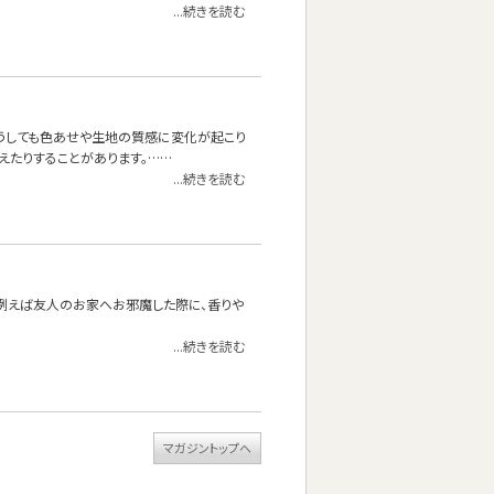
...続きを読む
どうしても色あせや生地の質感に変化が起こり
えたりすることがあります。……
...続きを読む
。例えば友人のお家へお邪魔した際に、香りや
...続きを読む
マガジントップへ