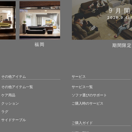
9月
2026.9.4(f
阪
福岡
期間限定
その他アイテム
サービス
その他アイテム一覧
サービス一覧
ケア用品
ソファ選びのサポート
クッション
ご購入時のサービス
ラグ
サイドテーブル
ご購入ガイド