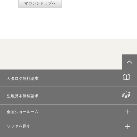
マガジントップへ
カタログ無料請求
生地見本無料請求
全国ショールーム
ソファを探す