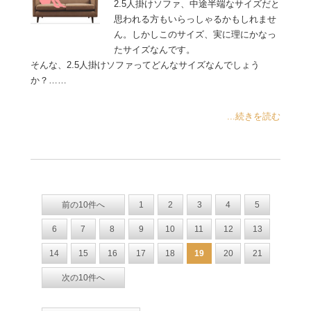
2.5人掛けソファ、中途半端なサイズだと
思われる方もいらっしゃるかもしれませ
ん。しかしこのサイズ、実に理にかなっ
たサイズなんです。
そんな、2.5人掛けソファってどんなサイズなんでしょう
か？……
...続きを読む
前の10件へ
1
2
3
4
5
6
7
8
9
10
11
12
13
14
15
16
17
18
19
20
21
次の10件へ