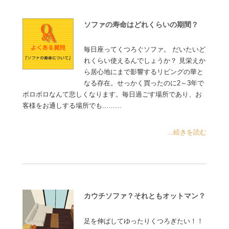
ソファの寿命はどれくらいの期間？
毎日座ってくつろぐソファ。 だいたいど
れくらい使えるんでしょうか？ 見栄えか
ら居心地にまで影響するリビングの華と
なる存在。せっかく買ったのに2～3年で
ボロボロなんて悲しくなります。毎日過ごす場所であり、お
客様をお通しする場所でも...……
...続きを読む
カウチソファ？それともオットマン？
足を伸ばしてゆったりくつろぎたい！！