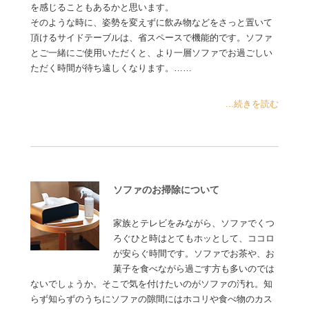
を感じることもあるかと思います。
そのような時に、姿勢を変えずに飲み物などをさっと置いて
頂けるサイドテーブルは、省スペースで機能的です。ソファ
とご一緒にご使用いただくと、より一層ソファでお過ごしい
ただく時間が待ち遠しくなります。……
...続きを読む
ソファのお掃除について
家族とテレビをみながら、ソファでくつ
ろぐひと時はとてもホッとして、ココロ
が安らぐ時間です。ソファでお茶や、お
菓子を食べながら過ごす方も多いのでは
ないでしょうか。そこで気を付けたいのがソファの汚れ。知
らず知らずのうちにソファの隙間にはホコリや食べ物のカス