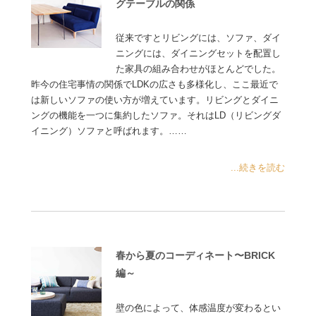
グテーブルの関係
従来ですとリビングには、ソファ、ダイ
ニングには、ダイニングセットを配置し
た家具の組み合わせがほとんどでした。
昨今の住宅事情の関係でLDKの広さも多様化し、ここ最近で
は新しいソファの使い方が増えています。リビングとダイニ
ングの機能を一つに集約したソファ。それはLD（リビングダ
イニング）ソファと呼ばれます。……
...続きを読む
春から夏のコーディネート〜BRICK
編～
壁の色によって、体感温度が変わるとい