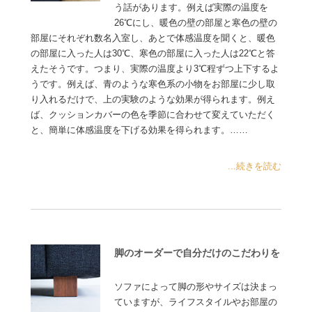
う話があります。例えば実際の温度を
26℃にし、暖色の壁の部屋と寒色の壁の
部屋にそれぞれ数名入室し、あとで体感温度を聞くと、暖色
の部屋に入った人は30℃、寒色の部屋に入った人は22℃と答
えたそうです。つまり、実際の温度より3℃程ずつ上下するよ
うです。例えば、青のような寒色系の小物をお部屋に少し取
り入れるだけで、上の実験のような効果が得られます。例え
ば、クッションカバーの色を季節に合わせて変えていただく
と、簡単に体感温度を下げる効果を得られます。……
...続きを読む
脚のオーダーで自分だけのこだわりを
ソファによって脚の形やサイズは決まっ
ていますが、ライフスタイルやお部屋の